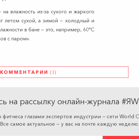
на влажность из-за сухого и жаркого
мат летом сухой, а зимой — холодный и
ажности в бане — это, например, 60°C
ов с паром».
КОММЕНТАРИИ
(3)
ь на рассылку онлайн-журнала #
 фитнеса глазами экспертов индустрии — сети World Cl
Все самое актуальное — у вас на почте каждую неделю.