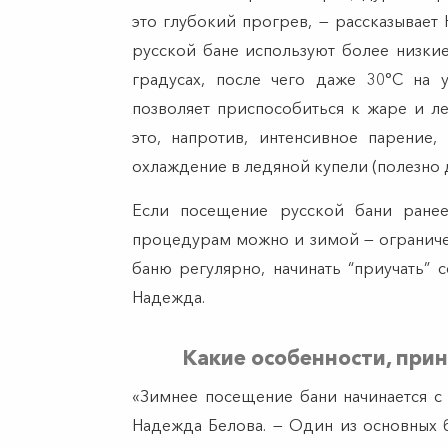
это глубокий прогрев, — рассказывает
русской бане используют более низкие
градусах, после чего даже 30°C на 
позволяет приспособиться к жаре и ле
это, напротив, интенсивное парение,
охлаждение в ледяной купели (полезно д
Если посещение русской бани ранее
процедурам можно и зимой — ограничен
баню регулярно, начинать “приучать” 
Надежда.
Какие особенности, при
«Зимнее посещение бани начинается с 
Надежда Белова. — Один из основных 