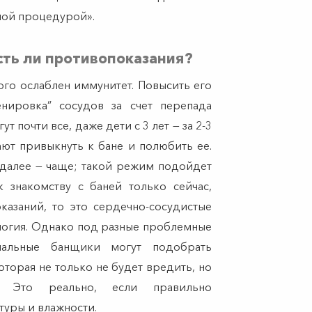
ной процедурой».
сть ли противопоказания?
ого ослаблен иммунитет. Повысить его
енировка” сосудов за счет перепада
т почти все, даже дети с 3 лет — за 2-3
ют привыкнуть к бане и полюбить ее.
 далее — чаще; такой режим подойдет
к знакомству с баней только сейчас,
казаний, то это сердечно-сосудистые
ология. Однако под разные проблемные
нальные банщики могут подобрать
торая не только не будет вредить, но
. Это реально, если правильно
туры и влажности.