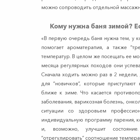
можно сопроводить отдельной массаж
Кому нужна баня зимой? Е
«В первую очередь баня нужна тем, у к
помогает ароматерапия, а также “тр
температур. В целом же посещать ее могу
месяца регулярных походов они успева
Сначала ходить можно раз в 2 недели,
для “новичков”, которые приступают 
ближе к зиме. Что касается противопо
заболевания, варикозная болезнь, онк
ситуации со здоровьем профессио
индивидуальную программу парения, ко
и, возможно, улучшит состояние
“отрегулировать” соотношение темпера