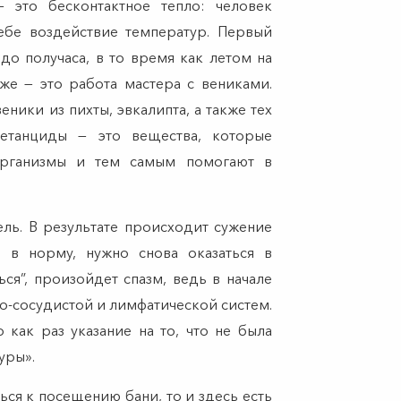
 это бесконтактное тепло: человек
ебе воздействие температур. Первый
до получаса, в то время как летом на
же — это работа мастера с вениками.
еники из пихты, эвкалипта, а также тех
етанциды — это вещества, которые
рганизмы и тем самым помогают в
ель. В результате происходит сужение
е в норму, нужно снова оказаться в
ься”, произойдет спазм, ведь в начале
о-сосудистой и лимфатической систем.
о как раз указание на то, что не была
дуры».
ься к посещению бани, то и здесь есть