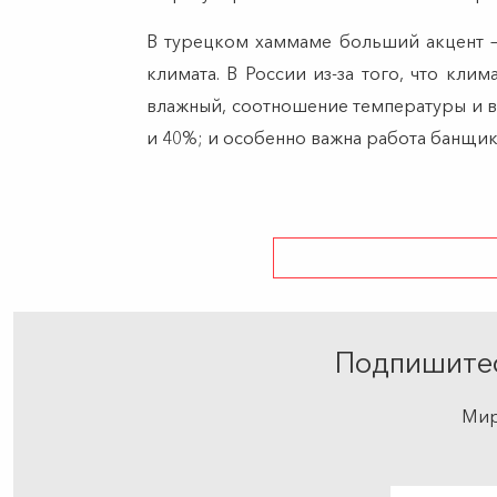
В турецком хаммаме больший акцент — 
климата. В России из-за того, что кли
влажный, соотношение температуры и вл
и 40%; и особенно важна работа банщик
Подпишитес
Мир