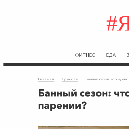
#
ФИТНЕС
ЕДА
Главная
|
Красота
|
Банный сезон: что нужно
Банный сезон: чт
парении?