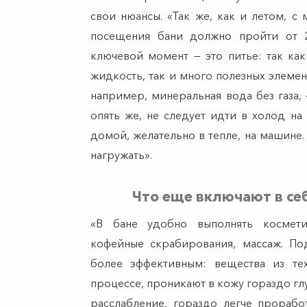
свои нюансы. «Так же, как и летом, 
посещения бани должно пройти от 
ключевой момент — это питье: так как
жидкость, так и много полезных элемен
например, минеральная вода без газа, 
опять же, не следует идти в холод на
домой, желательно в тепле, на машине.
нагружать».
Что еще включают в с
«В бане удобно выполнять космети
кофейные скрабирования, массаж. По
более эффективным: вещества из тех
процессе, проникают в кожу гораздо глу
расслабление, гораздо легче прораб