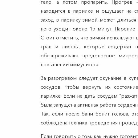
тело, а потом пропарить. Прогрев —
находится в парилке и ощущает на с
заход в парилку зимой может длиться 
него уходит около 15 минут. Парение 
Стоит отметить, что зимой используют в
трав и листвы, которые содержат п
обезвреживают вредоносные микроо
повышении иммунитета.
За разогревом следует окунание в куп
сосудов. Чтобы вернуть их состояни
парилке. Если не дать сосудам “разжат
была запущена активная работа сердечн
Так, если после бани болит голова, эт
соблюдена техника проведения проце
Если говорить о том, как нужно готовит