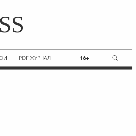
SS
РОИ
PDF ЖУРНАЛ
16+