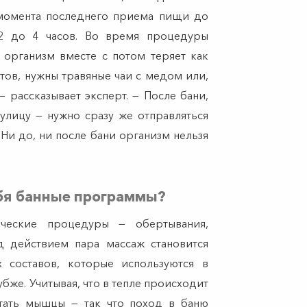
с момента последнего приема пищи до
2 до 4 часов. Во время процедуры
 организм вместе с потом теряет как
тов, нужны травяные чаи с медом или,
— рассказывает эксперт. — После бани,
 улицу — нужно сразу же отправляться
 Ни до, ни после бани организм нельзя
ебя банные программы?
ческие процедуры — обертывания,
д действием пара массаж становится
 составов, которые используются в
бже. Учитывая, что в тепле происходит
отать мышцы — так что поход в баню