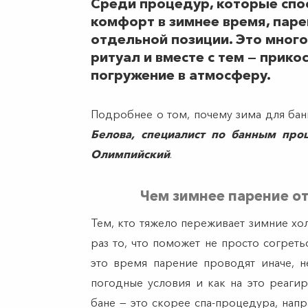
Среди процедур, которые спос
комфорт в зимнее время, парен
отдельной позиции. Это мног
ритуал и вместе с тем — прико
погружение в атмосферу.
Подробнее о том, почему зима для бан
Белова, специалист по банным проц
Олимпийский
.
Чем зимнее парение от
Тем, кто тяжело переживает зимние хо
раз то, что поможет не просто согреть
это время парение проводят иначе, н
погодные условия и как на это реагир
бане — это скорее спа-процедура, напр