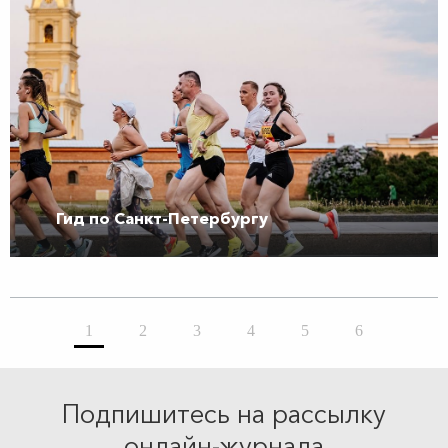
Гид по Санкт-Петербургу
1
2
3
4
5
6
Подпишитесь на рассылку
онлайн-журнала