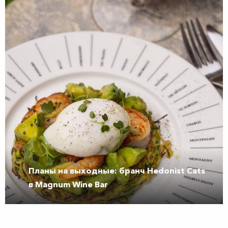
Планы на выходные: бранч Hedonist Cats
в Magnum Wine Bar