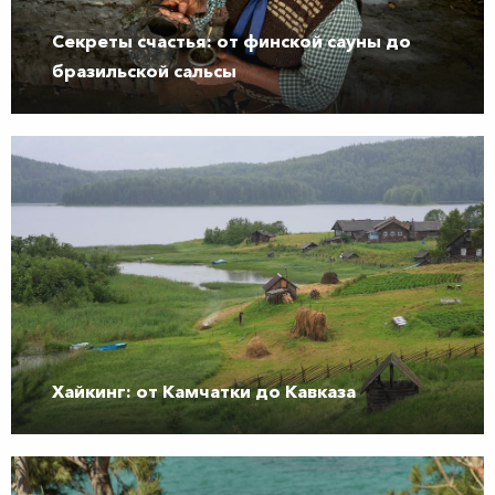
Секреты счастья: от финской сауны до
бразильской сальсы
Хайкинг: от Камчатки до Кавказа