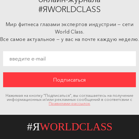
#ЯWORLDCLASS
Мир фитнеса глазами экспертов индустрии — сети
World Class.
Все самое актуальное — у вас на почте каждую неделю.
Нажимая на кнопку "Подписаться", вы соглашаетесь на получение
информационных и/или рекламных сообщений в соответсвии с
Правилами рассылок
#Я
WORLDCLASS