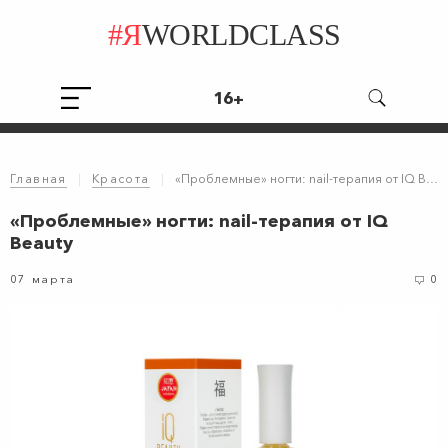
#Я
WORLDCLASS
16+
Главная
|
Красота
|
«Проблемные» ногти: nail-терапия от IQ Beauty
«Проблемные» ногти: nail-терапия от IQ
Beauty
07 марта
0