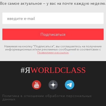
Все самое актуальное — у вас на почте каждую неделю.
Нажимая на кнопку "Подписаться", вы соглашаетесь на получение
информационных и/или рекламных сообщений в соответсвии с
Правилами рассылок
#Я
WORLDCLASS
Политика в отношении обработки персональных
данных.