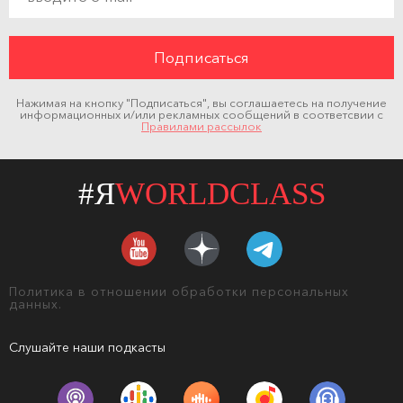
Нажимая на кнопку "Подписаться", вы соглашаетесь на получение
информационных и/или рекламных сообщений в соответсвии с
Правилами рассылок
#Я
WORLDCLASS
Политика в отношении обработки персональных
данных.
Слушайте наши подкасты