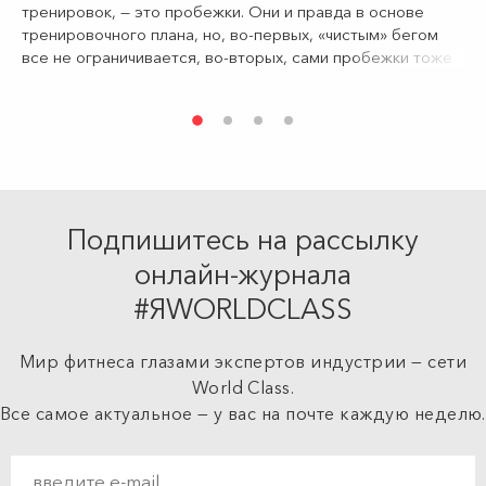
тренировок, — это пробежки. Они и правда в основе
тренировочного плана, но, во-первых, «чистым» бегом
все не ограничивается, во-вторых, сами пробежки тоже
могут быть разными. Разбираем, какими бывают беговые
тренировки, — для тех, кто сомневается, не скучно ли это.
Подпишитесь на рассылку
онлайн-журнала
#ЯWORLDCLASS
Мир фитнеса глазами экспертов индустрии — сети
World Class.
Все самое актуальное — у вас на почте каждую неделю.