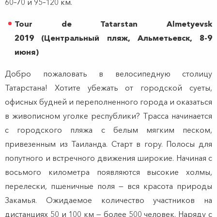
60–70 и 95–120 км.
Tour de Tatarstan Almetyevsk
2019 (Центральный пляж, Альметьевск, 8-9
июня)
Добро пожаловать в велосипедную столицу
Татарстана! Хотите убежать от городской суеты,
офисных будней и переполненного города и оказаться
в живописном уголке республики? Трасса начинается
с городского пляжа с белым мягким песком,
привезенным из Таиланда. Старт в гору. Полосы для
попутного и встречного движения широкие. Начиная с
восьмого километра появляются высокие холмы,
перелески, пшеничные поля — вся красота природы
Закамья. Ожидаемое количество участников на
дистанциях 50 и 100 км — более 500 человек. Наряду с