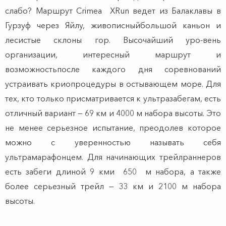
слабо? Маршрут Crimea XRun ведет из Балаклавы в
Гурзуф через Яйлу, живописныйбольшой каньон и
лесистые склоны гор. Высочайший уро-вень
организации, интересный маршрут и
возможностьпосле каждого дня соревнований
устраивать криопроцедуры в остывающем море. Для
тех, кто только присматривается к ультразабегам, есть
отличный вариант — 69 км и 4000 м набора высоты. Это
не менее серьезное испытание, преодолев которое
можно с уверенностью называть себя
ультрамарафонцем. Для начинающих трейлраннеров
есть забеги длиной 9 кми 650 м набора, а также
более серьезный трейл — 33 км и 2100 м набора
высоты.