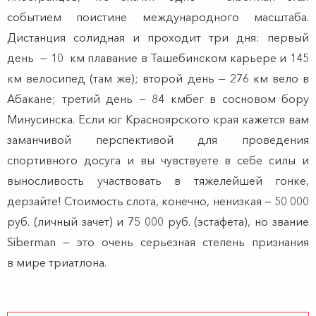
событием поистине международного масштаба.
Дистанция солидная и проходит три дня: первый
день — 10 км плавание в Ташебинском карьере и 145
км велосипед (там же); второй день — 276 км вело в
Абакане; третий день — 84 кмбег в сосновом бору
Минусинска. Если юг Красноярского края кажется вам
заманчивой перспективой для проведения
спортивного досуга и вы чувствуете в себе силы и
выносливость участвовать в тяжелейшей гонке,
дерзайте! Стоимость слота, конечно, ненизкая — 50 000
руб. (личный зачет) и 75 000 руб. (эстафета), но звание
Siberman — это очень серьезная степень признания
в мире триатлона.