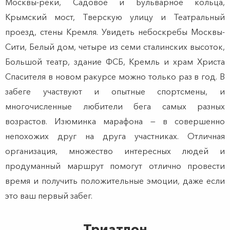
Москвы-реки, Садовое и Бульварное кольца,
Крымский мост, Тверскую улицу и Театральный
проезд, стены Кремля. Увидеть небоскребы Москвы-
Сити, Белый дом, четыре из семи сталинских высоток,
Большой театр, здание ФСБ, Кремль и храм Христа
Спасителя в новом ракурсе можно только раз в год. В
забеге участвуют и опытные спортсмены, и
многочисленные любители бега самых разных
возрастов. Изюминка марафона — в совершенно
непохожих друг на друга участниках. Отличная
организация, множество интересных людей и
продуманный маршрут помогут отлично провести
время и получить положительные эмоции, даже если
это ваш первый забег.
Триатлон