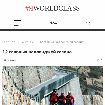
#Я
WORLDCLASS
16+
Главная
|
Фитнес
|
12 главных челленджей сезона
12 главных челленджей сезона
18 июня
0