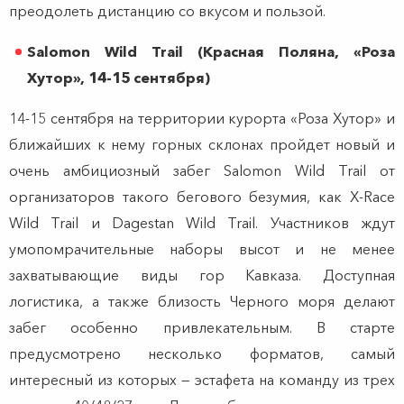
преодолеть дистанцию со вкусом и пользой.
Salomon Wild Trail (Красная Поляна, «Роза
Хутор», 14-15 сентября)
14-15 сентября на территории курорта «Роза Хутор» и
ближайших к нему горных склонах пройдет новый и
очень амбициозный забег Salomon Wild Trail от
организаторов такого бегового безумия, как X-Race
Wild Trail и Dagestan Wild Trail. Участников ждут
умопомрачительные наборы высот и не менее
захватывающие виды гор Кавказа. Доступная
логистика, а также близость Черного моря делают
забег особенно привлекательным. В старте
предусмотрено несколько форматов, самый
интересный из которых — эстафета на команду из трех