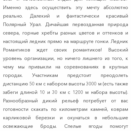
Именно здесь осуществить эту мечту абсолютно
реально. Далекий и фантастически красивый
Полярный Урал. Дичайшая первозданная природа
севера, горные хребты разных цветов и оттенков и
настоящий ледник прямо на маршруте гонки. Ледник
Романтиков ждет своих романтиков! Высокий
уровень организации, но ничего лишнего из того, к
чему мы привыкли на соревнованиях в крупных
городах. Участникам предстоит преодолеть
дистанцию 50 км с набором высоты 3000 м (есть также
забеги длиной 10 и 30 км с 1200 м набора высоты).
Разнообразный дикий рельеф потребует от вас
готовности скакать по километрам камней, коврам
карликовой березки и окунаться в небольшие
освежающие броды. Спелые ягоды помогут