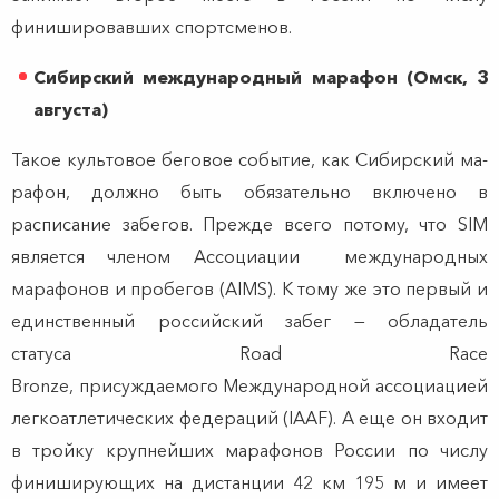
финишировавших спортсменов.
Сибирский международный марафон (Омск, 3
августа)
Такое культовое беговое событие, как Сибирский ма-
рафон, должно быть обязательно включено в
расписание забегов. Прежде всего потому, что SIM
является членом Ассоциации международных
марафонов и пробегов (AIMS). К тому же это первый и
единственный российский забег — обладатель
статуса Road Race
Bronze, присуждаемого Международной ассоциацией
легкоатлетических федераций (IAAF). А еще он входит
в тройку крупнейших марафонов России по числу
финиширующих на дистанции 42 км 195 м и имеет