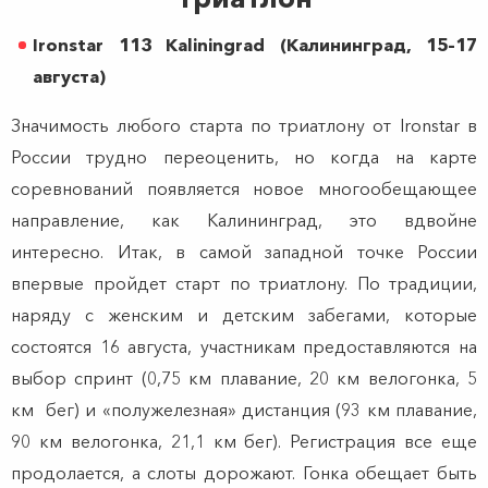
Ironstar 113 Kaliningrad (Калининград, 15–17
августа)
Значимость любого старта по триатлону от Ironstar в
России трудно переоценить, но когда на карте
соревнований появляется новое многообещающее
направление, как Калининград, это вдвойне
интересно. Итак, в самой западной точке России
впервые пройдет старт по триатлону. По традиции,
наряду с женским и детским забегами, которые
состоятся 16 августа, участникам предоставляются на
выбор спринт (0,75 км плавание, 20 км велогонка, 5
км бег) и «полужелезная» дистанция (93 км плавание,
90 км велогонка, 21,1 км бег). Регистрация все еще
продолается, а слоты дорожают. Гонка обещает быть