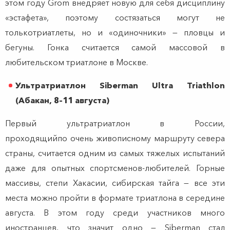
этом году Grom внедряет новую для себя дисциплину
«эстафета», поэтому состязаться могут не
толькотриатлеты, но и «одиночники» — пловцы и
бегуны. Гонка считается самой массовой в
любительском триатлоне в Москве.
Ультратриатлон Siberman Ultra Triathlon
(Абакан, 8–11 августа)
Первый ультратриатлон в России,
проходящийпо очень живописному маршруту севера
страны, считается одним из самых тяжелых испытаний
даже для опытных спортсменов-любителей. Горные
массивы, степи Хакасии, сибирская тайга — все эти
места можно пройти в формате триатлона в середине
августа. В этом году среди участников много
иностранцев, что значит одно — Siberman стал