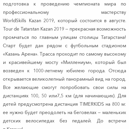
подготовка к проведению чемпионата мира по
профессиональному мастерству
WorldSkills Kazan 2019, который состоится в августе.
Tour de Tatarstan Kazan 2019 — прекрасная возможность
промчаться по главным улицам столицы Татарстана!
Старт будет дан рядом с футбольным стадионом
«Казань Арена». Трасса проходит по самому высокому
и красивейшему мосту «Миллениум», который был
возведен к 1000-летнему юбилею города. Отсюда
открывается великолепный панорамный вид на город.
Все желающие смогут попробовать свои силы на
дистанциях 100, 50 или7,5 км (для начинающих). Для
детей предусмотрена дистанция TIMERKIDS на 800 м:
ее нужно будет преодолеть на беговелах — маленьких
детских велосипедах без педалей. До встречи
в Казани!