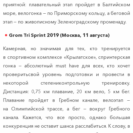
приятной: плавательный этап пройдет в Балтийском
море, велогонка — по Приморскому кольцу, а беговой
этап — по живописному Зеленоградскому променаду.
Grom Tri Sprint 2019 (Москва, 11 августа)
Камерная, но значимая для тех, кто тренируется
в спортивном комплексе «Крылатское», спринтерская
гонка — абсолютный must have для всех, кто хочет
проверитьсвой уровень подготовки и провести в
некоторой степениконтрольную тренировку.
Дистанция: 0,75 км плавание, 20 км вело, 5 км бег.
Плавание пройдет в Гребном канале, велоэтап —
на Олимпийской трассе, а бег — вокруг Гребного
канала. Кажется, что все просто, однако большая
конкуренция не оставит шанса расслабиться. К слову, в