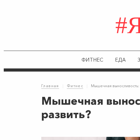
#
ФИТНЕС
ЕДА
Главная
|
Фитнес
|
Мышечная выносливость: ч
Мышечная выносли
развить?