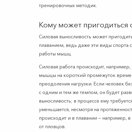
тренировочных методик.
Кому может пригодиться 
Силовая выносливость может пригодитьс
плаванием, ведь даже эти виды спорта 
работы мышц.
Силовая работа происходит, например, у
мышцы на короткий промежуток време
преодоления нагрузки. Если человек б
с одним и тем же темпом, он будет разв
выносливость; в процессе ему требуется
уменьшается, несмотря на протяженнос
происходит и в плавании — например, в 
от пловцов.