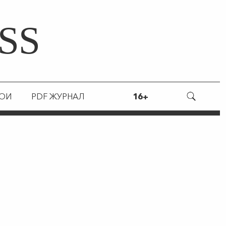
SS
РОИ
PDF ЖУРНАЛ
16+