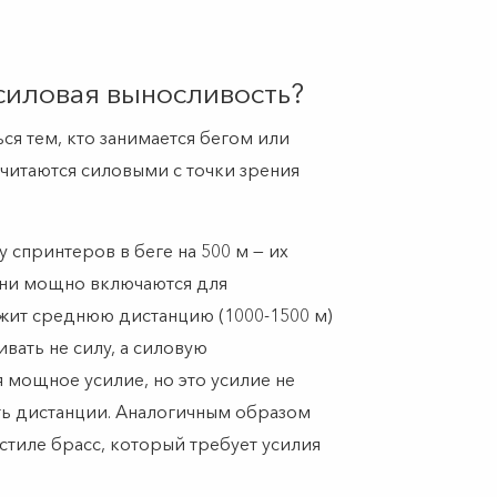
силовая выносливость?
я тем, кто занимается бегом или
считаются силовыми с точки зрения
 спринтеров в беге на 500 м — их
ни мощно включаются для
ежит среднюю дистанцию (1000-1500 м)
ивать не силу, а силовую
 мощное усилие, но это усилие не
ть дистанции. Аналогичным образом
стиле брасс, который требует усилия