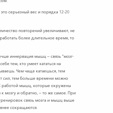
сом.
это серьезный вес и порядка 12-20
личество повторений увеличивают, не
 работать более длительное время, то
учше иннервация мышц — связь “мозг-
ебе тем, кто умеет кататься на
бываешь. Чем чаще катаешься, тем
ит сил, тем больше времени можно
 С работой мышц, которые окружены
 мозгу и обратно, — то же самое. При
ренировок связь мозга и мышц выше
внее сокращаются.