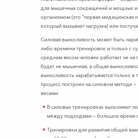
для мышечных сокращений и мощных им
организмом (это “первая медицинская 
который вызывает нагрузка) или поступа
Силовая выносливость может быть нараб
либо времени тренировок и только с с
средним весом человек работает не на 
будет не мышечная, а общая выносливо
выносливость нарабатывается только в 
процесс построен на силовом методе —
весами.
В силовых тренировках выполняют по
между подходами — большое время о
Тренировки для развития общей вын