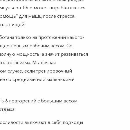
пульсов. Оно может вырабатываться
помощь” для мышц после стресса,
ть с пищей.
отана только на протяжении какого-
ущественным рабочим весом. Со
полную мощность, а значит развиваться
сть организма. Мышечная
том случае, если тренировочный
 не со средними или маленькими
 5-6 повторений с большим весом,
тдыха.
осливости включают в себя подходы