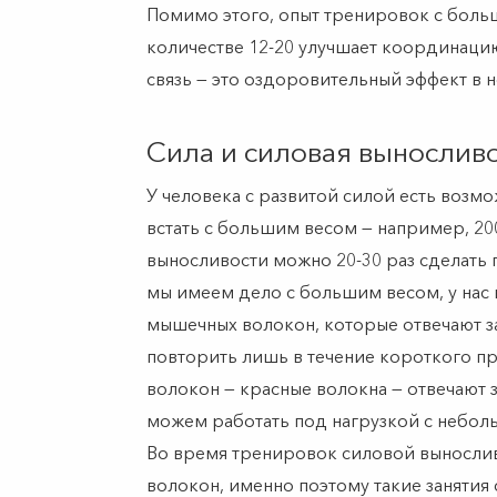
Помимо этого, опыт тренировок с боль
количестве 12-20 улучшает координаци
связь — это оздоровительный эффект в 
Сила и силовая выносливо
У человека с развитой силой есть возм
встать с большим весом — например, 20
выносливости можно 20-30 раз сделать п
мы имеем дело с большим весом, у нас 
мышечных волокон, которые отвечают 
повторить лишь в течение короткого п
волокон — красные волокна — отвечают 
можем работать под нагрузкой с небол
Во время тренировок силовой вынослив
волокон, именно поэтому такие занятия