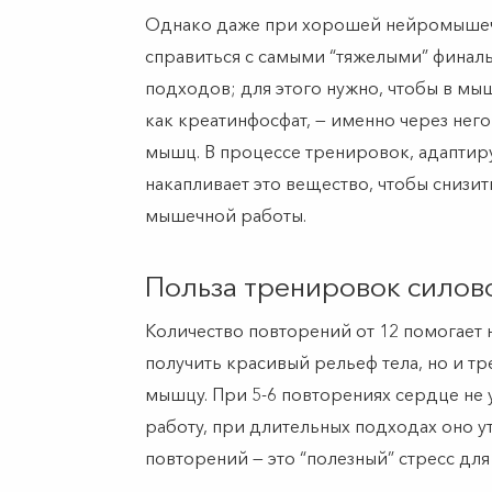
Однако даже при хорошей нейромышеч
справиться с самыми “тяжелыми” финал
подходов; для этого нужно, чтобы в мы
как креатинфосфат, — именно через него
мышц. В процессе тренировок, адаптиру
накапливает это вещество, чтобы снизи
мышечной работы.
Польза тренировок силов
Количество повторений от 12 помогает 
получить красивый рельеф тела, но и 
мышцу. При 5-6 повторениях сердце не 
работу, при длительных подходах оно ут
повторений — это “полезный” стресс для