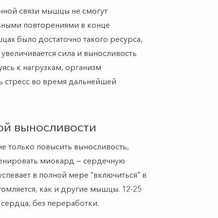
ной связи мышцы не смогут
ьными повторениями в конце
шцах было достаточно такого ресурса,
 увеличивается сила и выносливость
ясь к нагрузкам, организм
ть стресс во время дальнейшей
ой выносливости
не только повысить выносливость,
тренировать миокард — сердечную
успевает в полной мере “включиться” в
омляется, как и другие мышцы. 12-25
 сердца, без переработки.