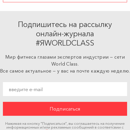
Подпишитесь на рассылку
онлайн-журнала
#ЯWORLDCLASS
Мир фитнеса глазами экспертов индустрии — сети
World Class.
Все самое актуальное — у вас на почте каждую неделю.
Нажимая на кнопку "Подписаться", вы соглашаетесь на получение
информационных и/или рекламных сообщений в соответсвии с