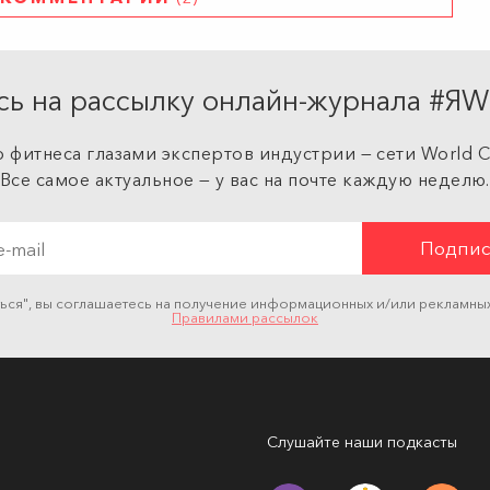
ь на рассылку онлайн-журнала #
 фитнеса глазами экспертов индустрии — сети World Cl
Все самое актуальное — у вас на почте каждую неделю.
ться", вы соглашаетесь на получение информационных и/или рекламны
Правилами рассылок
Слушайте наши подкасты