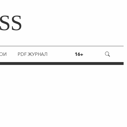
SS
РОИ
PDF ЖУРНАЛ
16+