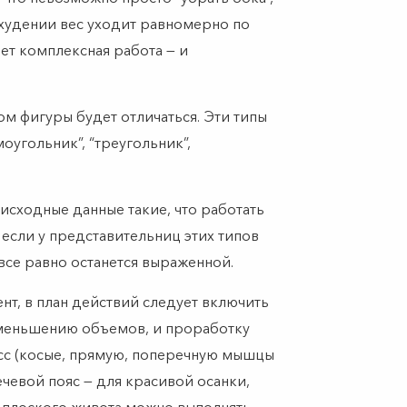
охудении вес уходит равномерно по
ет комплексная работа — и
ом фигуры будет отличаться. Эти типы
оугольник”, “треугольник”,
исходные данные такие, что работать
 если у представительниц этих типов
все равно останется выраженной.
ент, в план действий следует включить
меньшению объемов, и проработку
сс (косые, прямую, поперечную мышцы
чевой пояс — для красивой осанки,