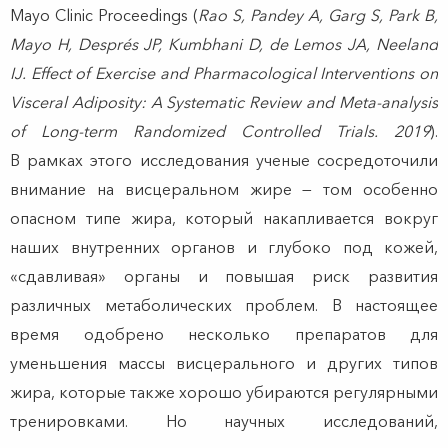
Mayo Clinic Proceedings (
Rao S, Pandey A, Garg S, Park B,
Mayo H, Després JP, Kumbhani D, de Lemos JA, Neeland
IJ. Effect of Exercise and Pharmacological Interventions on
Visceral Adiposity: A Systematic Review and Meta-analysis
of Long-term Randomized Controlled Trials. 2019
).
В рамках этого исследования ученые сосредоточили
внимание на висцеральном жире — том особенно
опасном типе жира, который накапливается вокруг
наших внутренних органов и глубоко под кожей,
«сдавливая» органы и повышая риск развития
различных метаболических проблем. В настоящее
время одобрено несколько препаратов для
уменьшения массы висцерального и других типов
жира, которые также хорошо убираются регулярными
тренировками. Но научных исследований,