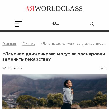
#Я
WORLDCLASS
16+
Главная
|
Фитнес
|
«Лечение движением»: могут ли тренировки заменить лекарства?
«Лечение движением»: могут ли тренировки
заменить лекарства?
02 февраля
0