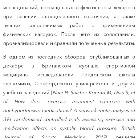
исследований, посвященных эффективности лекарств
при лечении определенного состояния, а также
лучших сопоставимых работ с применением
физических нагрузок. После чего их сопоставили,
проанализировали и сравнили полученные результаты.
В одном из последних обзоров, опубликованных в
декабре в Британском журнале спортивной
медицины, исследователи Лондонской школы
экономики, Стэнфордского университета и других
учебных заведений (
Naci H, Salcher-Konrad M, Dias S, et
al. How does exercise treatment compare with
antihypertensive medications? A network meta-analysis of
391 randomised controlled trials assessing exercise and
medication effects on systolic blood pressure. British
Journal of Sports Medicine, 2019
) решили