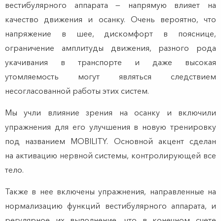
вестибулярного аппарата — напрямую влияет на
качество движения и осанку. Очень вероятно, что
напряжение в шее, дискомфорт в пояснице,
ограничение амплитуды движения, разного рода
укачивания в транспорте и даже высокая
утомляемость могут являться следствием
несогласованной работы этих систем.
Мы учли влияние зрения на осанку и включили
упражнения для его улучшения в новую тренировку
под названием MOBILITY. Основной акцент сделан
на активацию нервной системы, контролирующей все
тело.
Также в нее включены упражнения, направленные на
нормализацию функций вестибулярного аппарата, и
регулярное их выполнение, что в конечном счете