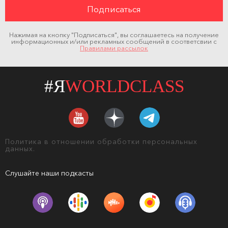
Нажимая на кнопку "Подписаться", вы соглашаетесь на получение
информационных и/или рекламных сообщений в соответсвии с
Правилами рассылок
#Я
WORLDCLASS
Политика в отношении обработки персональных
данных.
Слушайте наши подкасты