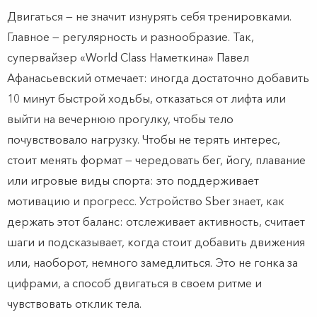
Двигаться — не значит изнурять себя тренировками.
Главное — регулярность и разнообразие. Так,
супервайзер «World Class Наметкина» Павел
Афанасьевский отмечает: иногда достаточно добавить
10 минут быстрой ходьбы, отказаться от лифта или
выйти на вечернюю прогулку, чтобы тело
почувствовало нагрузку. Чтобы не терять интерес,
стоит менять формат — чередовать бег, йогу, плавание
или игровые виды спорта: это поддерживает
мотивацию и прогресс. Устройство Sber знает, как
держать этот баланс: отслеживает активность, считает
шаги и подсказывает, когда стоит добавить движения
или, наоборот, немного замедлиться. Это не гонка за
цифрами, а способ двигаться в своем ритме и
чувствовать отклик тела.