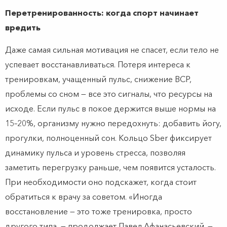
Перетренированность: когда спорт начинает
вредить
Даже самая сильная мотивация не спасет, если тело не
успевает восстанавливаться. Потеря интереса к
тренировкам, учащенный пульс, снижение ВСР,
проблемы со сном — все это сигналы, что ресурсы на
исходе. Если пульс в покое держится выше нормы на
15–20%, организму нужно передохнуть: добавить йогу,
прогулки, полноценный сон. Кольцо Sber фиксирует
динамику пульса и уровень стресса, позволяя
заметить перегрузку раньше, чем появится усталость.
При необходимости оно подскажет, когда стоит
обратиться к врачу за советом. «Иногда
восстановление — это тоже тренировка, просто
другого типа, — продолжает Павел Афанасьевский. —