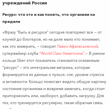
учреждений России
Ресурс: что это и как понять, что организм на
пределе
«Фразу “быть в ресурсе” сегодня повторяют все — от
коучей до блогеров, но на деле мало кто понимает,
как это измерить, — говорит
Павел Афанасьевский
,
супервайзер клуба
“World Class Наметкина”
. — В умном
кольце Sber этот показатель становится осязаемым:
“ресурс” — это интегральная метрика, которая
формируется из данных о пульсе, сне, уровне стресса
и активности. Кольцо помогает видеть общую картину
состояния организма и вовремя замечать, когда стоит
притормозить или, наоборот, добавить нагрузку. Для
тех, кто тренируется регулярно, такая обратная связь