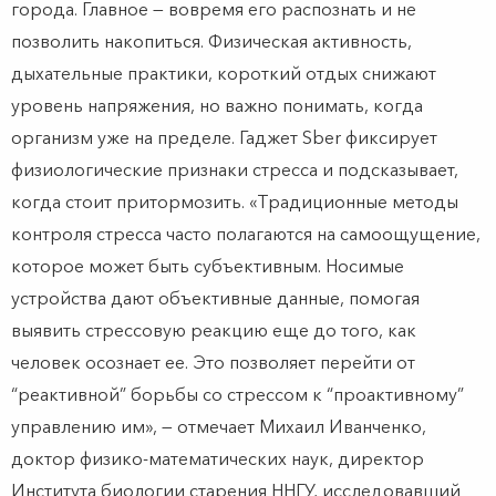
города. Главное — вовремя его распознать и не
позволить накопиться. Физическая активность,
дыхательные практики, короткий отдых снижают
уровень напряжения, но важно понимать, когда
организм уже на пределе. Гаджет Sber фиксирует
физиологические признаки стресса и подсказывает,
когда стоит притормозить. «Традиционные методы
контроля стресса часто полагаются на самоощущение,
которое может быть субъективным. Носимые
устройства дают объективные данные, помогая
выявить стрессовую реакцию еще до того, как
человек осознает ее. Это позволяет перейти от
“реактивной” борьбы со стрессом к “проактивному”
управлению им», — отмечает Михаил Иванченко,
доктор физико-математических наук, директор
Института биологии старения ННГУ, исследовавший