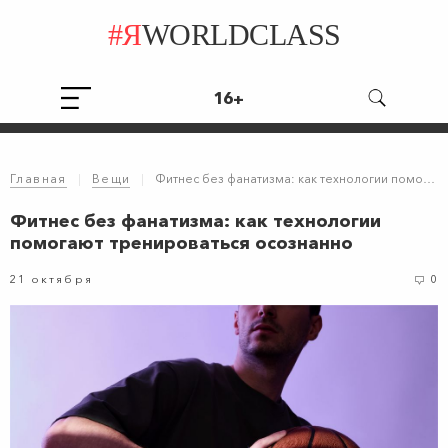
#Я
WORLDCLASS
16+
Главная
|
Вещи
|
Фитнес без фанатизма: как технологии помогают тренироваться осознанно
Фитнес без фанатизма: как технологии
помогают тренироваться осознанно
21 октября
0