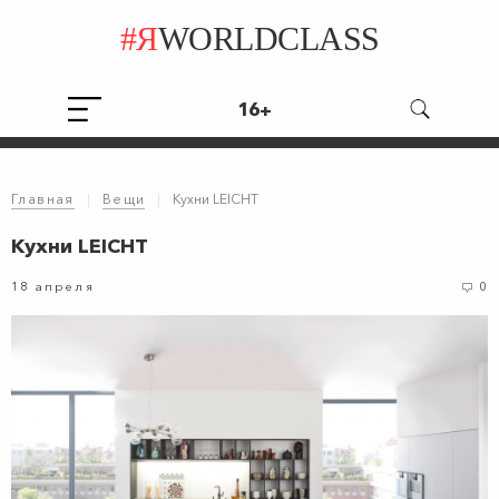
#Я
WORLDCLASS
16+
Главная
|
Вещи
|
Кухни LEICHT
Кухни LEICHT
18 апреля
0