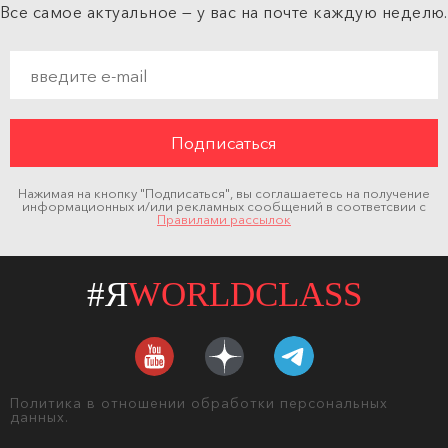
Все самое актуальное — у вас на почте каждую неделю.
Нажимая на кнопку "Подписаться", вы соглашаетесь на получение
информационных и/или рекламных сообщений в соответсвии с
Правилами рассылок
#Я
WORLDCLASS
Политика в отношении обработки персональных
данных.