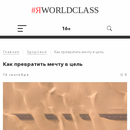
#Я
WORLDCLASS
16+
Главная
|
Здоровье
|
Как превратить мечту в цель
Как превратить мечту в цель
16 сентября
0