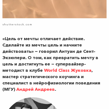
shutterstock.com
«Цель от мечты отличает действие.
Сделайте из мечты цель и начните
действовать» — говорил Антуан де Сент-
Экзюпери. О том, как превратить мечту в
цель и достигнуть ее — супервайзер-
методист в клубе
World Class Жуковка
,
мастер стратегического коучинга и
специалист в нейрофизиологии поведения
(МГУ)
Андрей Андреев
.