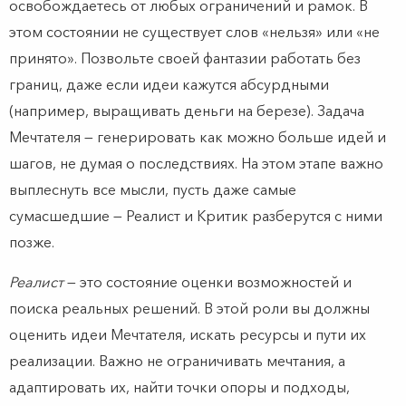
освобождаетесь от любых ограничений и рамок. В
этом состоянии не существует слов «нельзя» или «не
принято». Позвольте своей фантазии работать без
границ, даже если идеи кажутся абсурдными
(например, выращивать деньги на березе). Задача
Мечтателя — генерировать как можно больше идей и
шагов, не думая о последствиях. На этом этапе важно
выплеснуть все мысли, пусть даже самые
сумасшедшие — Реалист и Критик разберутся с ними
позже.
Реалист
— это состояние оценки возможностей и
поиска реальных решений. В этой роли вы должны
оценить идеи Мечтателя, искать ресурсы и пути их
реализации. Важно не ограничивать мечтания, а
адаптировать их, найти точки опоры и подходы,