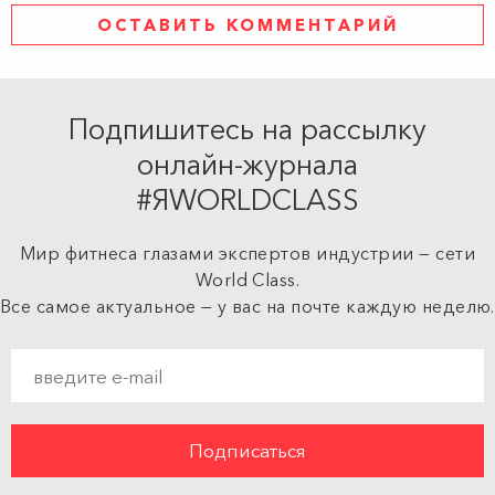
ОСТАВИТЬ КОММЕНТАРИЙ
Подпишитесь на рассылку
онлайн-журнала
#ЯWORLDCLASS
Мир фитнеса глазами экспертов индустрии — сети
World Class.
Все самое актуальное — у вас на почте каждую неделю.