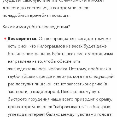
ухудшает самочувствие и в конечном счете может
довести до состояния, в котором человек
понадобится врачебная помощь.
Какими могут быть последствия?
Вес вернется.
Он возвращается всегда; к тому же
есть риск, что килограммов на весах будет даже
больше, чем раньше. Работа всех систем организма
направлена на то, чтобы обеспечить
жизнедеятельность человека. Поэтому, пребывая в
глубочайшем стрессе и не зная, когда в следующий
раз поступит пища, он станет запасать энергию (в
частности, в виде жиров). Плюс ко всему путь
быстрого похудения чаще всего приводит к срыву,
при котором человек “набрасывается” на быстрые
углеводы и теряет баланс между чувствами голода