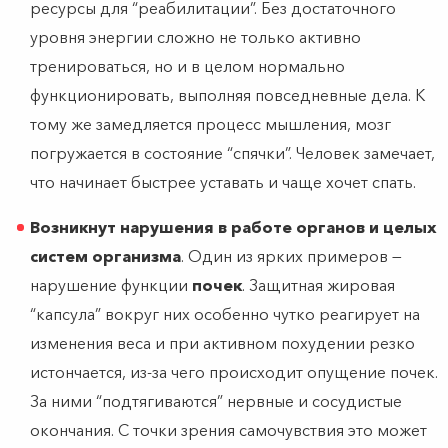
ресурсы для “реабилитации”. Без достаточного
уровня энергии сложно не только активно
тренироваться, но и в целом нормально
функционировать, выполняя повседневные дела. К
тому же замедляется процесс мышления, мозг
погружается в состояние “спячки”. Человек замечает,
что начинает быстрее уставать и чаще хочет спать.
Возникнут нарушения в работе органов и целых
систем организма
. Один из ярких примеров —
нарушение функции
почек
. Защитная жировая
“капсула” вокруг них особенно чутко реагирует на
изменения веса и при активном похудении резко
истончается, из-за чего происходит опущение почек.
За ними “подтягиваются” нервные и сосудистые
окончания. С точки зрения самочувствия это может