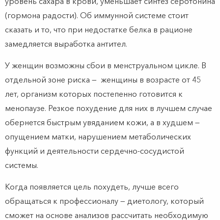
уровень сахара в крови, уменьшает синтез серотонина
(гормона радости). Об иммунной системе стоит
сказать и то, что при недостатке белка в рационе
замедляется выработка антител.
У женщин возможны сбои в менструальном цикле. В
отдельной зоне риска — женщины в возрасте от 45
лет, организм которых постепенно готовится к
менопаузе. Резкое похудение для них в лучшем случае
обернется быстрым увяданием кожи, а в худшем —
опущением матки, нарушением метаболических
функций и деятельности сердечно-сосудистой
системы.
Когда появляется цель похудеть, лучше всего
обращаться к профессионалу — диетологу, который
сможет на основе анализов рассчитать необходимую