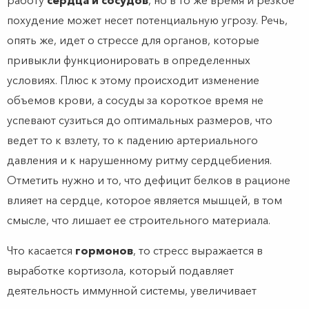
работу
сердца и сосудов
, но в то же время и резкое
похудение может несет потенциальную угрозу. Речь,
опять же, идет о стрессе для органов, которые
привыкли функционировать в определенных
условиях. Плюс к этому происходит изменение
объемов крови, а сосуды за короткое время не
успевают сузиться до оптимальных размеров, что
ведет то к взлету, то к падению артериального
давления и к нарушенному ритму сердцебиения.
Отметить нужно и то, что дефицит белков в рационе
влияет на сердце, которое является мышцей, в том
смысле, что лишает ее строительного материала.
Что касается
гормонов
, то стресс выражается в
выработке кортизола, который подавляет
деятельность иммунной системы, увеличивает