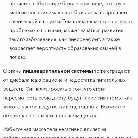
проявить себя в виде боли в пояснице, которую
многие воспринимают как боль из-за возросшей
физической нагрузки. Тем временем это — сигнал о
проблемах с почками; может начаться развитие
такого заболевание, как пиелонефрит, а также
возрастает вероятность образования камней в
почках.
Органы
пищеварительной системы
тоже страдают
от дисбаланса в рационе и недостатка питательных
веществ. Сигнализировать о том, что стоит
пересмотреть свою диету, будут такие симптомы, как
изжога, частое вздутие живота, тошнота. Возможно
образование камней в желчном пузыре.
Избыточная масса тела негативно влияет на