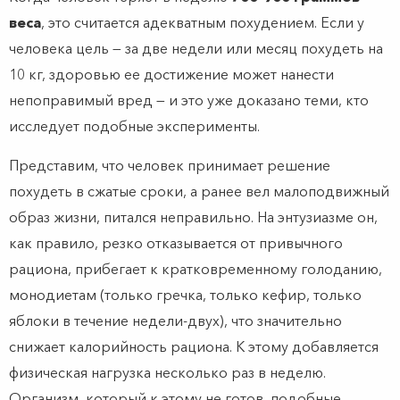
веса
, это считается адекватным похудением. Если у
человека цель — за две недели или месяц похудеть на
10 кг, здоровью ее достижение может нанести
непоправимый вред — и это уже доказано теми, кто
исследует подобные эксперименты.
Представим, что человек принимает решение
похудеть в сжатые сроки, а ранее вел малоподвижный
образ жизни, питался неправильно. На энтузиазме он,
как правило, резко отказывается от привычного
рациона, прибегает к кратковременному голоданию,
монодиетам (только гречка, только кефир, только
яблоки в течение недели-двух), что значительно
снижает калорийность рациона. К этому добавляется
физическая нагрузка несколько раз в неделю.
Организм, который к этому не готов, подобные