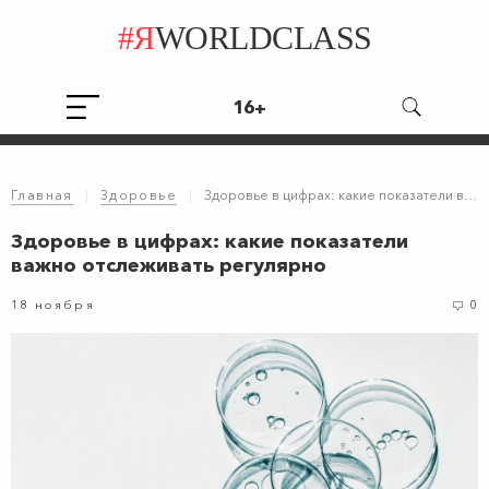
#Я
WORLDCLASS
16+
Главная
|
Здоровье
|
Здоровье в цифрах: какие показатели важно отслеживать регулярно
Здоровье в цифрах: какие показатели
важно отслеживать регулярно
18 ноября
0