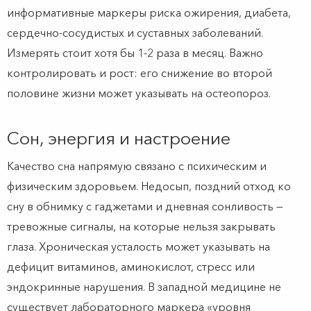
информативные маркеры риска ожирения, диабета,
сердечно-сосудистых и суставных заболеваний.
Измерять стоит хотя бы 1-2 раза в месяц. Важно
контролировать и рост: его снижение во второй
половине жизни может указывать на остеопороз.
Сон, энергия и настроение
Качество сна напрямую связано с психическим и
физическим здоровьем. Недосып, поздний отход ко
сну в обнимку с гаджетами и дневная сонливость —
тревожные сигналы, на которые нельзя закрывать
глаза. Хроническая усталость может указывать на
дефицит витаминов, аминокислот, стресс или
эндокринные нарушения. В западной медицине не
существует лабораторного маркера «уровня