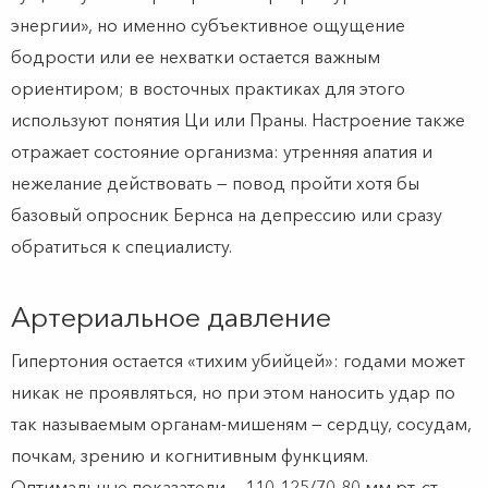
энергии», но именно субъективное ощущение
бодрости или ее нехватки остается важным
ориентиром; в восточных практиках для этого
используют понятия Ци или Праны. Настроение также
отражает состояние организма: утренняя апатия и
нежелание действовать — повод пройти хотя бы
базовый опросник Бернса на депрессию или сразу
обратиться к специалисту.
Артериальное давление
Гипертония остается «тихим убийцей»: годами может
никак не проявляться, но при этом наносить удар по
так называемым органам-мишеням — сердцу, сосудам,
почкам, зрению и когнитивным функциям.
Оптимальные показатели — 110-125/70-80 мм рт. ст.,