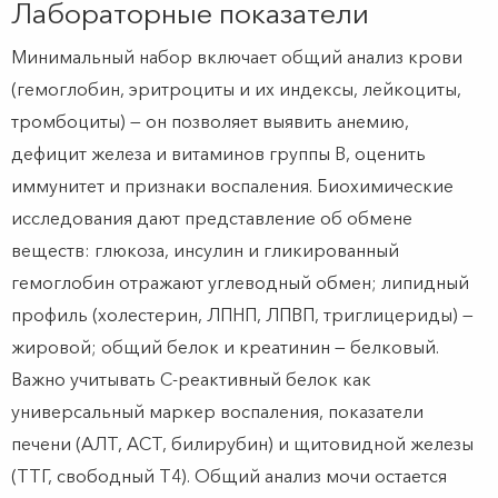
Лабораторные показатели
Минимальный набор включает общий анализ крови
(гемоглобин, эритроциты и их индексы, лейкоциты,
тромбоциты) — он позволяет выявить анемию,
дефицит железа и витаминов группы В, оценить
иммунитет и признаки воспаления. Биохимические
исследования дают представление об обмене
веществ: глюкоза, инсулин и гликированный
гемоглобин отражают углеводный обмен; липидный
профиль (холестерин, ЛПНП, ЛПВП, триглицериды) —
жировой; общий белок и креатинин — белковый.
Важно учитывать С-реактивный белок как
универсальный маркер воспаления, показатели
печени (АЛТ, АСТ, билирубин) и щитовидной железы
(ТТГ, свободный Т4). Общий анализ мочи остается