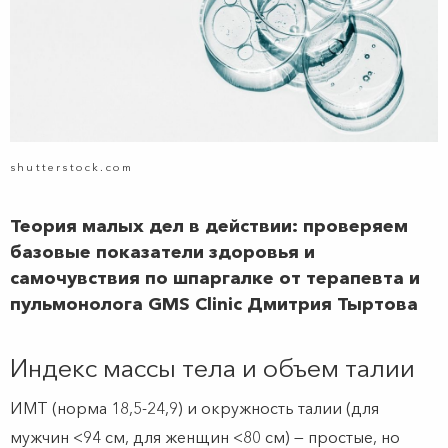
shutterstock.com
Теория малых дел в действии: проверяем
базовые показатели здоровья и
самочувствия по шпаргалке от терапевта и
пульмонолога GMS Clinic Дмитрия Тыртова
Индекс массы тела и объем талии
ИМТ (норма 18,5-24,9) и окружность талии (для
мужчин <94 см, для женщин <80 см) — простые, но