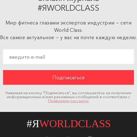
#ЯWORLDCLASS
Мир фитнеса глазами экспертов индустрии — сети
World Class.
Все самое актуальное — у вас на почте каждую неделю.
Нажимая на кнопку "Подписаться", вы соглашаетесь на получение
информационных и/или рекламных сообщений в соответсвии с
Правилами рассылок
#Я
WORLDCLASS