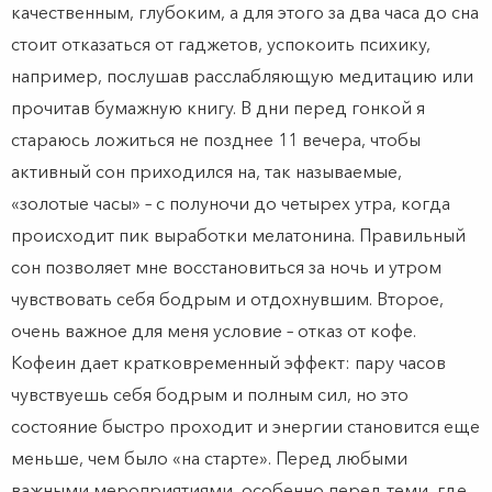
качественным, глубоким, а для этого за два часа до сна
стоит отказаться от гаджетов, успокоить психику,
например, послушав расслабляющую медитацию или
прочитав бумажную книгу. В дни перед гонкой я
стараюсь ложиться не позднее 11 вечера, чтобы
активный сон приходился на, так называемые,
«золотые часы» – с полуночи до четырех утра, когда
происходит пик выработки мелатонина. Правильный
сон позволяет мне восстановиться за ночь и утром
чувствовать себя бодрым и отдохнувшим. Второе,
очень важное для меня условие – отказ от кофе.
Кофеин дает кратковременный эффект: пару часов
чувствуешь себя бодрым и полным сил, но это
состояние быстро проходит и энергии становится еще
меньше, чем было «на старте». Перед любыми
важными мероприятиями, особенно перед теми, где