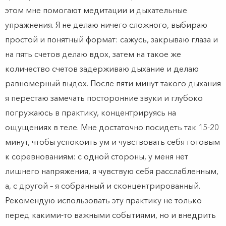
этом мне помогают медитации и дыхательные
упражнения. Я не делаю ничего сложного, выбираю
простой и понятный формат: сажусь, закрываю глаза и
на пять счетов делаю вдох, затем на такое же
количество счетов задерживаю дыхание и делаю
равномерный выдох. После пяти минут такого дыхания
я перестаю замечать посторонние звуки и глубоко
погружаюсь в практику, концентрируясь на
ощущениях в теле. Мне достаточно посидеть так 15-20
минут, чтобы успокоить ум и чувствовать себя готовым
к соревнованиям: с одной стороны, у меня нет
лишнего напряжения, я чувствую себя расслабленным,
а, с другой – я собранный и сконцентрированный.
Рекомендую использовать эту практику не только
перед какими-то важными событиями, но и внедрить