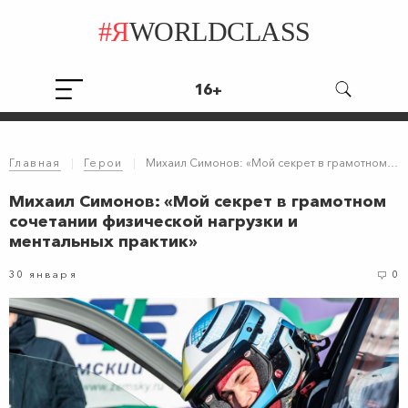
#Я
WORLDCLASS
16+
Главная
|
Герои
|
Михаил Симонов: «Мой секрет в грамотном сочетании физической нагрузки и ментальных практик»
Михаил Симонов: «Мой секрет в грамотном
сочетании физической нагрузки и
ментальных практик»
30 января
0