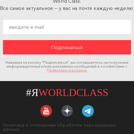
World Class.
Все самое актуальное — у вас на почте каждую неделю.
Нажимая на кнопку "Подписаться", вы соглашаетесь на получение
информационных и/или рекламных сообщений в соответсвии с
Правилами рассылок
#Я
WORLDCLASS
Политика в отношении обработки персональных
данных.