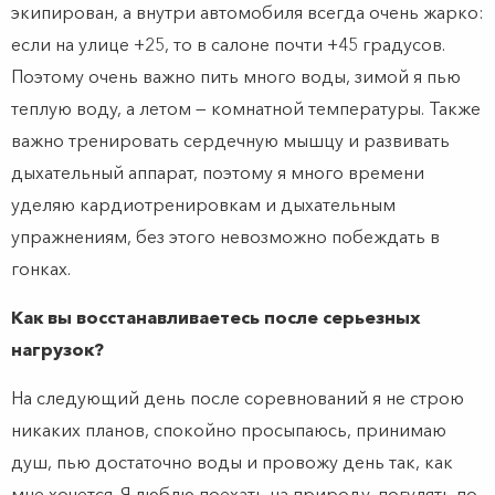
экипирован, а внутри автомобиля всегда очень жарко:
если на улице +25, то в салоне почти +45 градусов.
Поэтому очень важно пить много воды, зимой я пью
теплую воду, а летом — комнатной температуры. Также
важно тренировать сердечную мышцу и развивать
дыхательный аппарат, поэтому я много времени
уделяю кардиотренировкам и дыхательным
упражнениям, без этого невозможно побеждать в
гонках.
Как вы восстанавливаетесь после серьезных
нагрузок?
На следующий день после соревнований я не строю
никаких планов, спокойно просыпаюсь, принимаю
душ, пью достаточно воды и провожу день так, как
мне хочется. Я люблю поехать на природу, погулять по