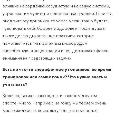
влияние на сердечно-сосудистую и нервную системы,
укрепляет иммунитет и повышает настроение. Если вы
внедрите эту привычку, то через месяц точно будете
чувствовать себя бодрее и здоровее. После душа я
также делаю дыхательные практики, которые
помогают насытить организм кислородом,
способствуют концентрации и поддерживают фокус
внимания на предстоящих задачах.
Есть ли что-то специфичное у гонщиков: во время
тренировок или самих гонок? Что нужно знать и
учитывать?
Конечно, таких нюансов, как и в любом другом
спорте, много. Например, за гонку мы теряем очень
много жидкости, поскольку гонщик полностью