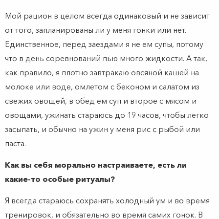
Мой рацион в целом всегда одинаковый и не зависит
от того, запланированы ли у меня гонки или нет.
Единственное, перед заездами я не ем супы, потому
что в день соревнований пью много жидкости. А так,
как правило, я плотно завтракаю овсяной кашей на
молоке или воде, омлетом с беконом и салатом из
свежих овощей, в обед ем суп и второе с мясом и
овощами, ужинать стараюсь до 19 часов, чтобы легко
засыпать, и обычно на ужин у меня рис с рыбой или
паста.
Как вы себя морально настраиваете, есть ли
какие-то особые ритуалы?
Я всегда стараюсь сохранять холодный ум и во время
тренировок, и обязательно во время самих гонок. В