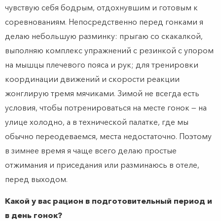
чувствую себя бодрым, отдохнувшим и готовым к
соревнованиям. Непосредственно перед гонками я
делаю небольшую разминку: прыгаю со скакалкой,
выполняю комплекс упражнений с резинкой с упором
на мышцы плечевого пояса и рук; для тренировки
координации движений и скорости реакции
жонглирую тремя мячиками. Зимой не всегда есть
условия, чтобы потренироваться на месте гонок — на
улице холодно, а в технической палатке, где мы
обычно переодеваемся, места недостаточно. Поэтому
в зимнее время я чаще всего делаю простые
отжимания и приседания или разминаюсь в отеле,
перед выходом.
К
акой у вас рацион в подготовительный период и
в день гонок?