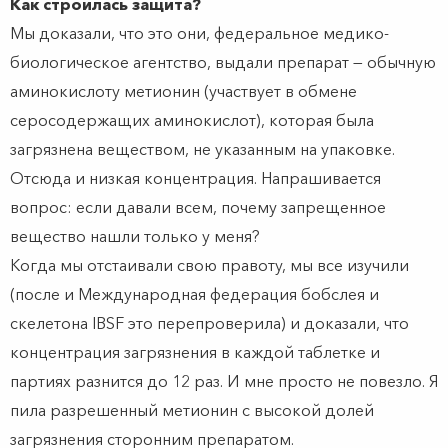
Как строилась защита?
Мы доказали, что это они, федеральное медико-
биологическое агентство, выдали препарат — обычную
аминокислоту метионин (участвует в обмене
серосодержащих аминокислот), которая была
загрязнена веществом, не указанным на упаковке.
Отсюда и низкая концентрация. Напрашивается
вопрос: если давали всем, почему запрещенное
вещество нашли только у меня?
Когда мы отстаивали свою правоту, мы все изучили
(после и Международная федерация бобслея и
скелетона IBSF это перепроверила) и доказали, что
концентрация загрязнения в каждой таблетке и
партиях разнится до 12 раз. И мне просто не повезло. Я
пила разрешенный метионин с высокой долей
загрязнения сторонним препаратом.