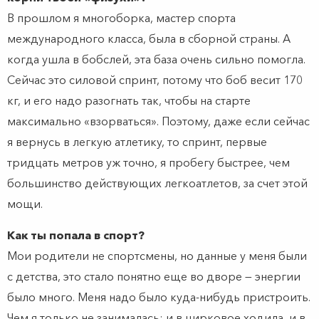
В прошлом я многоборка, мастер спорта
международного класса, была в сборной страны. А
когда ушла в бобслей, эта база очень сильно помогла.
Сейчас это силовой спринт, потому что боб весит 170
кг, и его надо разогнать так, чтобы на старте
максимально «взорваться». Поэтому, даже если сейчас
я вернусь в легкую атлетику, то спринт, первые
тридцать метров уж точно, я пробегу быстрее, чем
большинство действующих легкоатлетов, за счет этой
мощи.
Как ты попала в спорт?
Мои родители не спортсмены, но данные у меня были
с детства, это стало понятно еще во дворе — энергии
было много. Меня надо было куда-нибудь пристроить.
Чем я только не занималась: и в цирковое ходила, и в