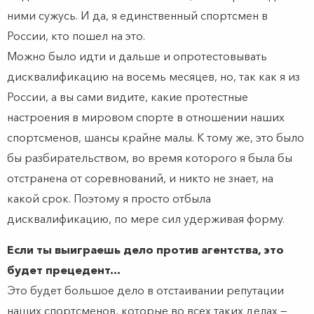
ними сужусь. И да, я единственный спортсмен в
России, кто пошел на это.
Можно было идти и дальше и опротестовывать
дисквалификацию на восемь месяцев, но, так как я из
России, а вы сами видите, какие протестные
настроения в мировом спорте в отношении наших
спортсменов, шансы крайне малы. К тому же, это было
бы разбирательством, во время которого я была бы
отстранена от соревнований, и никто не знает, на
какой срок. Поэтому я просто отбыла
дисквалификацию, по мере сил удерживая форму.
Если ты выиграешь дело против агентства, это
будет прецедент…
Это будет большое дело в отстаивании репутации
наших спортсменов, которые во всех таких делах —