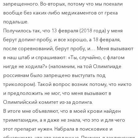
запрещенного. Во-вторых, потому что мы поехали
вообще без каких-либо медикаментов от греха
подальше.
Получилось так, что 13 февраля (2018 года) у меня
берут допинг-пробу, и все хорошо, а 18 февраля,
после соревнований, берут пробу, и… Меня вызывают
в наш штаб и спрашивают: «Ты, случайно, с флагом
нигде не ходила?» (напомним, на той Олимпиаде
россиянам было запрещено выступать под
триколором). Такой вопрос возник потому, что никто
и предположить не мог, что меня вызывают в
Олимпийский комитет из-за допинга.
В итоге мне объявляют, что в моей крови найден
триметазидин, а я даже не знала, что это и для чего
этот препарат нужен. Набрала в поисковике и
обнаружила, что это сердечные. Причем, в заключении