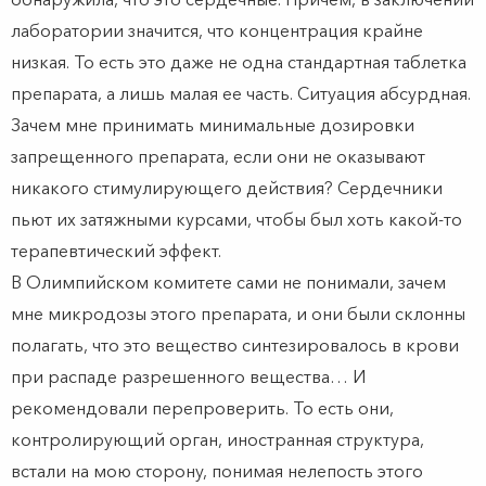
лаборатории значится, что концентрация крайне
низкая. То есть это даже не одна стандартная таблетка
препарата, а лишь малая ее часть. Ситуация абсурдная.
Зачем мне принимать минимальные дозировки
запрещенного препарата, если они не оказывают
никакого стимулирующего действия? Сердечники
пьют их затяжными курсами, чтобы был хоть какой-то
терапевтический эффект.
В Олимпийском комитете сами не понимали, зачем
мне микродозы этого препарата, и они были склонны
полагать, что это вещество синтезировалось в крови
при распаде разрешенного вещества… И
рекомендовали перепроверить. То есть они,
контролирующий орган, иностранная структура,
встали на мою сторону, понимая нелепость этого