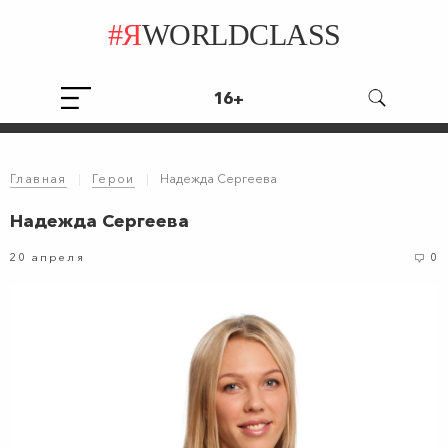
#Я
WORLDCLASS
16+
Главная
|
Герои
|
Надежда Сергеева
Надежда Сергеева
20 апреля
0