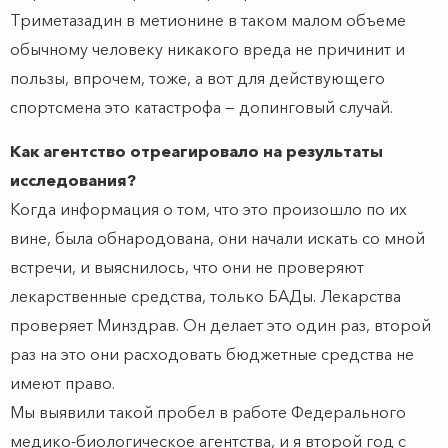
Триметазадин в метионине в таком малом объеме
обычному человеку никакого вреда не причинит и
пользы, впрочем, тоже, а вот для действующего
спортсмена это катастрофа — допинговый случай.
Как агентство отреагировало на результаты
исследования?
Когда информация о том, что это произошло по их
вине, была обнародована, они начали искать со мной
встречи, и выяснилось, что они не проверяют
лекарственные средства, только БАДы. Лекарства
проверяет Минздрав. Он делает это один раз, второй
раз на это они расходовать бюджетные средства не
имеют право.
Мы выявили такой пробел в работе Федерального
медико-биологическое агентства, и я второй год с