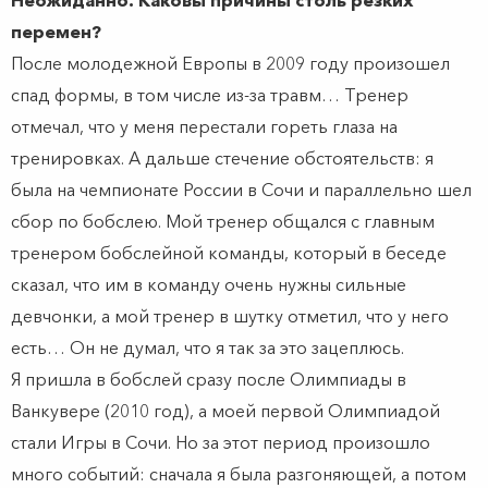
перемен?
После молодежной Европы в 2009 году произошел
спад формы, в том числе из-за травм… Тренер
отмечал, что у меня перестали гореть глаза на
тренировках. А дальше стечение обстоятельств: я
была на чемпионате России в Сочи и параллельно шел
сбор по бобслею. Мой тренер общался с главным
тренером бобслейной команды, который в беседе
сказал, что им в команду очень нужны сильные
девчонки, а мой тренер в шутку отметил, что у него
есть… Он не думал, что я так за это зацеплюсь.
Я пришла в бобслей сразу после Олимпиады в
Ванкувере (2010 год), а моей первой Олимпиадой
стали Игры в Сочи. Но за этот период произошло
много событий: сначала я была разгоняющей, а потом