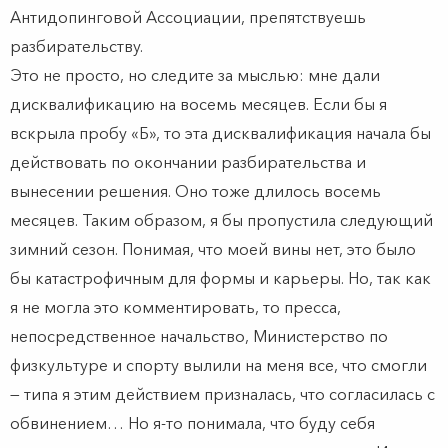
Антидопинговой Ассоциации, препятствуешь
разбирательству.
Это не просто, но следите за мыслью: мне дали
дисквалификацию на восемь месяцев. Если бы я
вскрыла пробу «Б», то эта дисквалификация начала бы
действовать по окончании разбирательства и
вынесении решения. Оно тоже длилось восемь
месяцев. Таким образом, я бы пропустила следующий
зимний сезон. Понимая, что моей вины нет, это было
бы катастрофичным для формы и карьеры. Но, так как
я не могла это комментировать, то пресса,
непосредственное начальство, Министерство по
физкультуре и спорту вылили на меня все, что смогли
— типа я этим действием призналась, что согласилась с
обвинением… Но я-то понимала, что буду себя