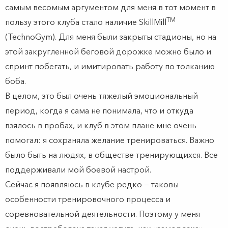
самым весомым аргументом для меня в тот момент в
TM
пользу этого клуба стало наличие SkillMill
(TechnoGym). Для меня были закрыты стадионы, но на
этой закругленной беговой дорожке можно было и
спринт побегать, и имитировать работу по толканию
боба.
В целом, это был очень тяжелый эмоциональный
период, когда я сама не понимала, что и откуда
взялось в пробах, и клуб в этом плане мне очень
помогал: я сохраняла желание тренироваться. Важно
было быть на людях, в обществе тренирующихся. Все
поддерживали мой боевой настрой.
Сейчас я появляюсь в клубе редко — таковы
особенности тренировочного процесса и
соревновательной деятельности. Поэтому у меня