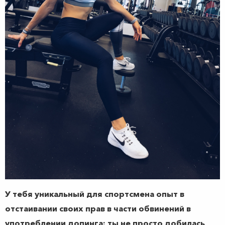
У тебя уникальный для спортсмена опыт в
отстаивании своих прав в части обвинений в
употреблении допинга: ты не просто добилась