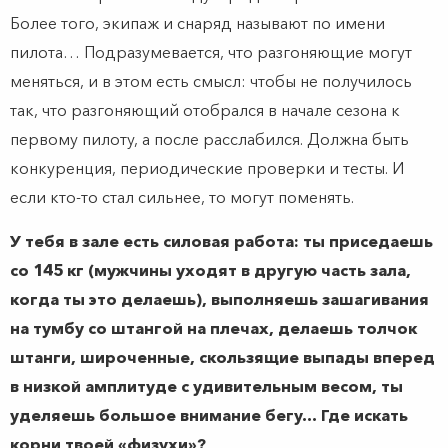
Более того, экипаж и снаряд называют по имени
пилота… Подразумевается, что разгоняющие могут
меняться, и в этом есть смысл: чтобы не получилось
так, что разгоняющий отобрался в начале сезона к
первому пилоту, а после расслабился. Должна быть
конкуренция, периодические проверки и тесты. И
если кто-то стал сильнее, то могут поменять.
У тебя в зале есть силовая работа: ты приседаешь
со 145 кг (мужчины уходят в другую часть зала,
когда ты это делаешь), выполняешь зашагивания
на тумбу со штангой на плечах, делаешь толчок
штанги, широченные, скользящие выпады вперед
в низкой амплитуде с удивительным весом, ты
уделяешь большое внимание бегу… Где искать
корни твоей «физухи»?