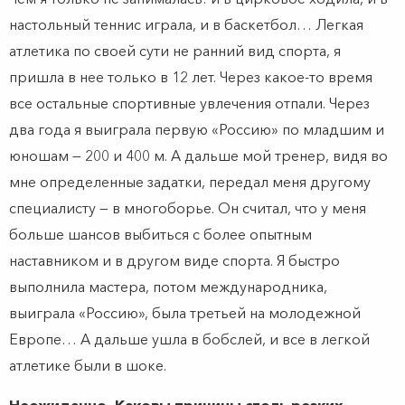
настольный теннис играла, и в баскетбол… Легкая
атлетика по своей сути не ранний вид спорта, я
пришла в нее только в 12 лет. Через какое-то время
все остальные спортивные увлечения отпали. Через
два года я выиграла первую «Россию» по младшим и
юношам — 200 и 400 м. А дальше мой тренер, видя во
мне определенные задатки, передал меня другому
специалисту — в многоборье. Он считал, что у меня
больше шансов выбиться с более опытным
наставником и в другом виде спорта. Я быстро
выполнила мастера, потом международника,
выиграла «Россию», была третьей на молодежной
Европе… А дальше ушла в бобслей, и все в легкой
атлетике были в шоке.
Неожиданно. Каковы причины столь резких