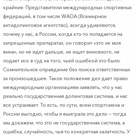
крайние. Представители международных спортивных
федераций, в том числе WADA (Всемирное
антидопинговое агентство), всегда удивляются,
почему у нас, в России, когда кто-то попадается на
запрещенных препаратах, он говорит «это не моя
вина», но не идет дальше, не ищет виновного, не
подает иск в суд на того, чьей ошибкой это было.
Сомнительное оправдание без поиска ответственных
за произошедшее. Такое положение дел дает право
международным организациям заявлять, что у нас
реально государственная допинговая система, и нас
все устраивает. То есть, по сути, всем спортсмена и
России выгодно, чтобы я выиграла это дело — тогда
мы докажем, что это не государственная система, а
ошибка, случайность, чья-то конкретная халатность. У