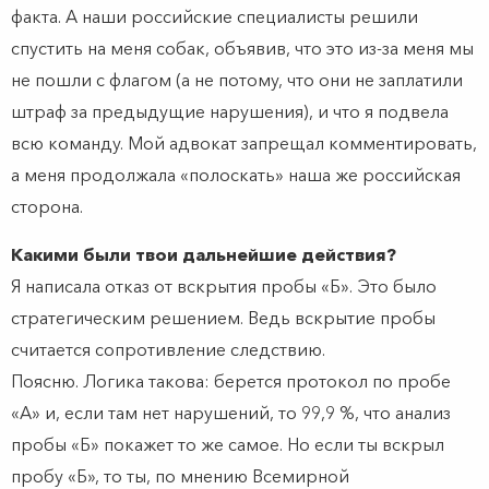
факта. А наши российские специалисты решили
спустить на меня собак, объявив, что это из-за меня мы
не пошли с флагом (а не потому, что они не заплатили
штраф за предыдущие нарушения), и что я подвела
всю команду. Мой адвокат запрещал комментировать,
а меня продолжала «полоскать» наша же российская
сторона.
Какими были твои дальнейшие действия?
Я написала отказ от вскрытия пробы «Б». Это было
стратегическим решением. Ведь вскрытие пробы
считается сопротивление следствию.
Поясню. Логика такова: берется протокол по пробе
«А» и, если там нет нарушений, то 99,9 %, что анализ
пробы «Б» покажет то же самое. Но если ты вскрыл
пробу «Б», то ты, по мнению Всемирной