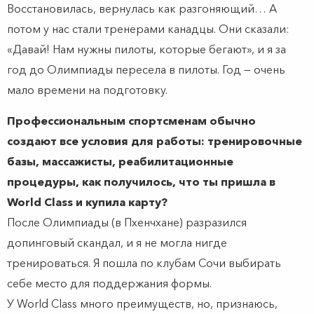
Восстановилась, вернулась как разгоняющий… А
потом у нас стали тренерами канадцы. Они сказали:
«Давай! Нам нужны пилоты, которые бегают», и я за
год до Олимпиады пересела в пилоты. Год — очень
мало времени на подготовку.
Профессиональным спортсменам обычно
создают все условия для работы: тренировочные
базы, массажисты, реабилитационные
процедуры, как получилось, что ты пришла в
World Class и купила карту?
После Олимпиады (в Пхенчхане) разразился
допинговый скандал, и я не могла нигде
тренироваться. Я пошла по клубам Сочи выбирать
себе место для поддержания формы.
У World Class много преимуществ, но, признаюсь,