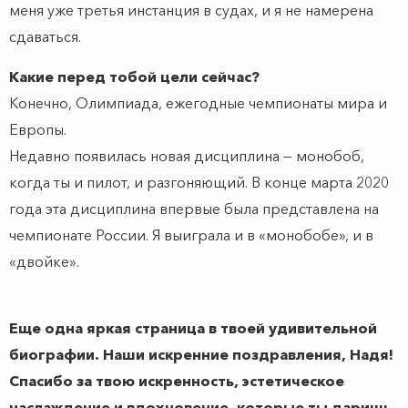
меня уже третья инстанция в судах, и я не намерена
сдаваться.
Какие перед тобой цели сейчас?
Конечно, Олимпиада, ежегодные чемпионаты мира и
Европы.
Недавно появилась новая дисциплина — монобоб,
когда ты и пилот, и разгоняющий. В конце марта 2020
года эта дисциплина впервые была представлена на
чемпионате России. Я выиграла и в «монобобе», и в
«двойке».
Еще одна яркая страница в твоей удивительной
биографии. Наши искренние поздравления, Надя!
Спасибо за твою искренность, эстетическое
наслаждение и вдохновение, которые ты даришь