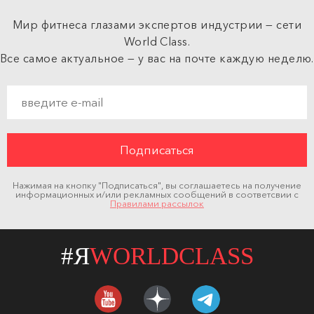
Мир фитнеса глазами экспертов индустрии — сети
World Class.
Все самое актуальное — у вас на почте каждую неделю.
Нажимая на кнопку "Подписаться", вы соглашаетесь на получение
информационных и/или рекламных сообщений в соответсвии с
Правилами рассылок
#Я
WORLDCLASS