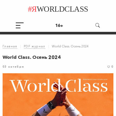
#Я
WORLDCLASS
16+
Главная
|
PDF журнал
|
World Class. Осень 2024
World Class. Осень 2024
03 октября
0