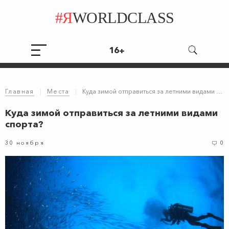
#Я
WORLDCLASS
16+
Главная
|
Места
|
Куда зимой отправиться за летними видами спорта?
Куда зимой отправиться за летними видами
спорта?
30 ноября
0