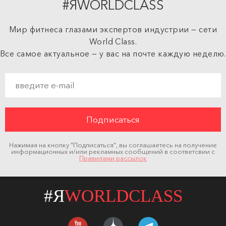
#ЯWORLDCLASS
Мир фитнеса глазами экспертов индустрии — сети
World Class.
Все самое актуальное — у вас на почте каждую неделю.
Нажимая на кнопку "Подписаться", вы соглашаетесь на получение
информационных и/или рекламных сообщений в соответсвии с
Правилами рассылок
#Я
WORLDCLASS