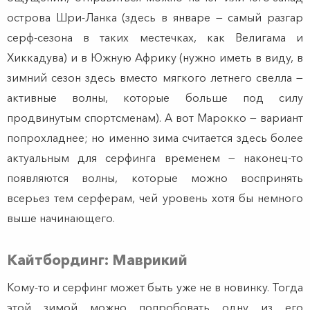
острова Шри-Ланка (здесь в январе — самый разгар
серф-сезона в таких местечках, как Велигама и
Хиккадува) и в Южную Африку (нужно иметь в виду, в
зимний сезон здесь вместо мягкого летнего свелла —
активные волны, которые больше под силу
продвинутым спортсменам). А вот Марокко — вариант
попрохладнее; но именно зима считается здесь более
актуальным для серфинга временем — наконец-то
появляются волны, которые можно воспринять
всерьез тем серферам, чей уровень хотя бы немного
выше начинающего.
Кайтбординг: Маврикий
Кому-то и серфинг может быть уже не в новинку. Тогда
этой зимой можно попробовать одну из его