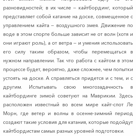
разновидностей; в их числе — кайтбординг, который
представляет собой катание на доске, совмещенное с
управлением кайта — воздушного змея. Движение по
воде в этом спорте больше зависит не от волн (хотя и
они играют роль), а от ветра — и умения использовать
его силу таким образом, чтобы перемещаться в
нужном направлении. Так что работа с кайтом в этом
процессе будет, вероятно, даже сложнее, чем попытки
устоять на доске. А справляться придется и с тем, и с
другим. Испытывать свою многозадачность в
кайтбординге зимой советуют на Маврикии. Здесь
расположен известный во всем мире кайт-спот Ле
Морн, где ветер и волны в осенне-зимний период
создают такие условия для катания, которые подойдут
кайтбордистам самых разных уровней подготовки.