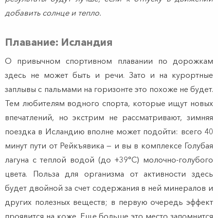
добавить солнце и тепло.
Плавание: Исландия
О привычном спортивном плавании по дорожкам
здесь не может быть и речи. Зато и на курортные
заплывы с пальмами на горизонте это похоже не будет.
Тем любителям водного спорта, которые ищут новых
впечатлений, но экстрим не рассматривают, зимняя
поездка в Исландию вполне может подойти: всего 40
минут пути от Рейкъявика — и вы в комплексе Голубая
лагуна с теплой водой (до +39°C) молочно-голубого
цвета. Польза для организма от активности здесь
будет двойной за счет содержания в ней минералов и
других полезных веществ; в первую очередь эффект
проявится на коже. Еще больше это место запомнится