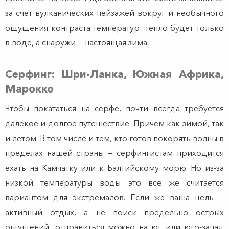
за счет вулканических пейзажей вокруг и необычного
ощущения контраста температур: тепло будет только
в воде, а снаружи — настоящая зима.
Серфинг: Шри-Ланка, Южная Африка,
Марокко
Чтобы покататься на серфе, почти всегда требуется
далекое и долгое путешествие. Причем как зимой, так
и летом. В том числе и тем, кто готов покорять волны в
пределах нашей страны — серфингистам приходится
ехать на Камчатку или к Балтийскому морю. Но из-за
низкой температуры воды это все же считается
вариантом для экстремалов. Если же ваша цель —
активный отдых, а не поиск предельно острых
ощущений, отправиться можно на юг или юго-запад