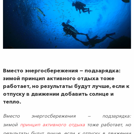
Вместо энергосбережения — подзарядка:
зимой принцип активного отдыха тоже
работает, но результаты будут лучше, если к
отпуску в движении добавить солнце и
тепло.
Вместо энергосбережения — подзарядка:
зимой
принцип активного отдыха
тоже работает, но
результаты будут лучше, если к отпуску в движении