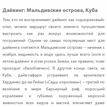
Дайвинг: Мальдивские острова, Куба
Тем, кто не воспринимает дайвинг как «одноразовый»
опыт, можно маршрут своего зимнего путешествия
выстроить как раз вокруг возможностей для
погружений. Одним из самых популярных мест для
дайвинга считаются Мальдивские острова — начиная с
ноября, видимость в воде здесь лучше всего (хотя и
летом дайвинг в этом уголке Земли, как правило, тоже
проходит «безоблачно»). В другом конце света, на
Кубе, дайв-сафари устраивают на архипелаге
Хардинес-де-ла-Рейна («Сады королевы») — третий по
величине в мире барьерный риф, поросший
кораллами и губками, окруженный морской
живностью всех видов и мастей, впечатляет даже