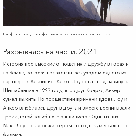
На фото: кадр из фильма «Разрываясь на части»
Разрываясь на части, 2021
История про высокие отношения и дружбу в горах и
на Земле, которая не закончилась уходом одного из
партнеров. Альпинист Алекс Лоу попал под лавину на
Шишабангме в 1999 году, его друг Конрад Анкер
сумел выжить. По прошествии времени вдова Лоу и
Анкер влюбились друг в друга и вместе воспитывали
троих детей погибшего альпиниста. Один из них —
Макс Лоу — стал режиссером этого документального
фильма.