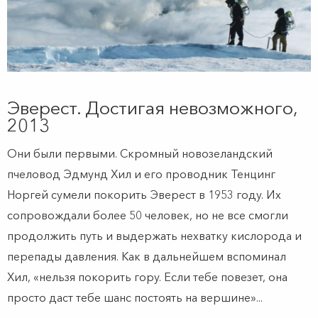
Эверест. Достигая невозможного,
2013
Они были первыми. Скромный новозеландский
пчеловод Эдмунд Хил и его проводник Тенцинг
Норгей сумели покорить Эверест в 1953 году. Их
сопровождали более 50 человек, но не все смогли
продолжить путь и выдержать нехватку кислорода и
перепады давления. Как в дальнейшем вспоминал
Хил, «нельзя покорить гору. Если тебе повезет, она
просто даст тебе шанс постоять на вершине»...