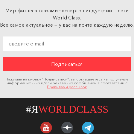
Мир фитнеса глазами экспертов индустрии — сети
World Class.
Все самое актуальное — у вас на почте каждую неделю.
Нажимая на кнопку "Подписаться", вы соглашаетесь на получение
информационных и/или рекламных сообщений в соответсвии с
Правилами рассылок
#Я
WORLDCLASS