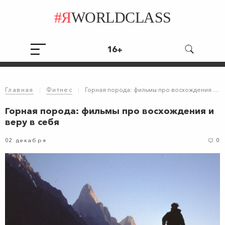
#Я
WORLDCLASS
16+
Главная
|
Фитнес
|
Горная порода: фильмы про восхождения и веру в себя
Горная порода: фильмы про восхождения и
веру в себя
02 декабря
0