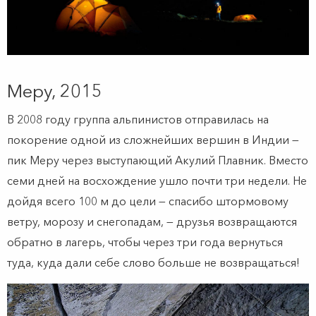
Меру, 2015
В 2008 году группа альпинистов отправилась на
покорение одной из сложнейших вершин в Индии —
пик Меру через выступающий Акулий Плавник. Вместо
семи дней на восхождение ушло почти три недели. Не
дойдя всего 100 м до цели — спасибо штормовому
ветру, морозу и снегопадам, — друзья возвращаются
обратно в лагерь, чтобы через три года вернуться
туда, куда дали себе слово больше не возвращаться!