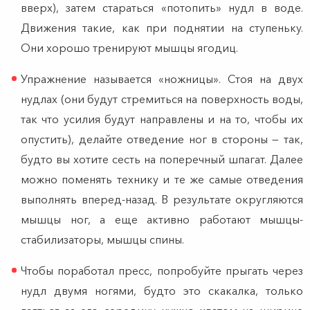
вверх), затем стараться «потопить» нудл в воде.
Движения такие, как при поднятии на ступеньку.
Они хорошо тренируют мышцы ягодиц.
Упражнение называется «ножницы». Стоя на двух
нудлах (они будут стремиться на поверхность воды,
так что усилия будут направлены и на то, чтобы их
опустить), делайте отведение ног в стороны — так,
будто вы хотите сесть на поперечный шпагат. Далее
можно поменять технику и те же самые отведения
выполнять вперед-назад. В результате округляются
мышцы ног, а еще активно работают мышцы-
стабилизаторы, мышцы спины.
Чтобы поработал пресс, попробуйте прыгать через
нудл двумя ногями, будто это скакалка, только