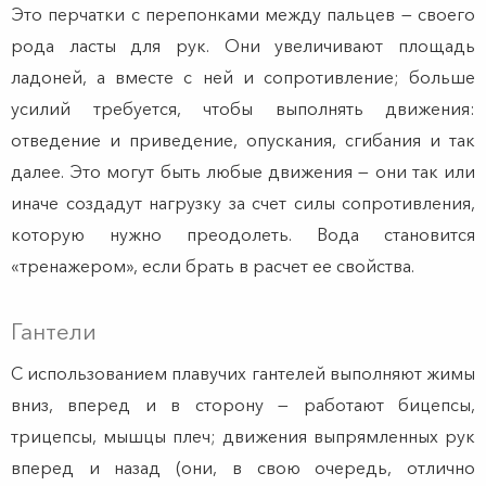
Это перчатки с перепонками между пальцев — своего
рода ласты для рук. Они увеличивают площадь
ладоней, а вместе с ней и сопротивление; больше
усилий требуется, чтобы выполнять движения:
отведение и приведение, опускания, сгибания и так
далее. Это могут быть любые движения — они так или
иначе создадут нагрузку за счет силы сопротивления,
которую нужно преодолеть. Вода становится
«тренажером», если брать в расчет ее свойства.
Гантели
С использованием плавучих гантелей выполняют жимы
вниз, вперед и в сторону — работают бицепсы,
трицепсы, мышцы плеч; движения выпрямленных рук
вперед и назад (они, в свою очередь, отлично