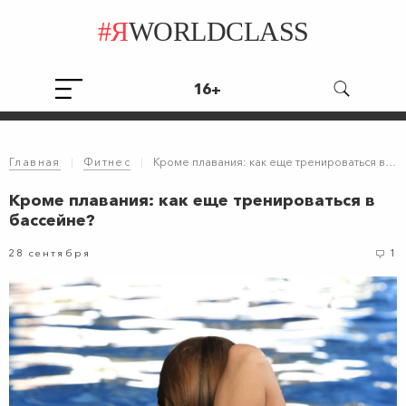
#Я
WORLDCLASS
16+
Главная
|
Фитнес
|
Кроме плавания: как еще тренироваться в бассейне?
Кроме плавания: как еще тренироваться в
бассейне?
28 сентября
1