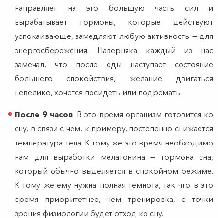
направляет на это большую часть сил и
вырабатывает гормоны, которые действуют
успокаивающе, замедляют любую активность — для
энергосбережения. Наверняка каждый из нас
замечал, что после еды наступает состояние
большего спокойствия, желание двигаться
невелико, хочется посидеть или подремать.
После 9 часов
. В это время организм готовится ко
сну, в связи с чем, к примеру, постепенно снижается
температура тела. К тому же это время необходимо
нам для выработки мелатонина — гормона сна,
который обычно выделяется в спокойном режиме.
К тому же ему нужна полная темнота, так что в это
время приоритетнее, чем тренировка, с точки
зрения физиологии будет отход ко сну.