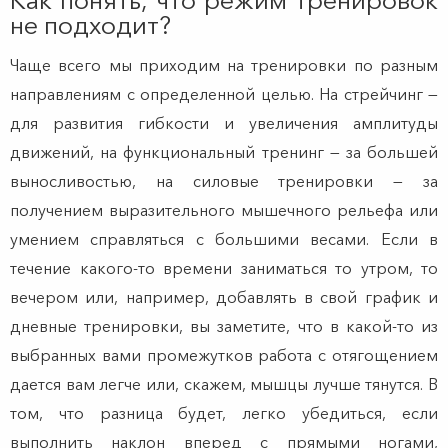
Как понять, что режим тренировок
не подходит?
Чаще всего мы приходим на тренировки по разным
направлениям с определенной целью. На стрейчинг —
для развития гибкости и увеличения амплитуды
движений, на функциональный тренинг — за большей
выносливостью, на силовые тренировки — за
получением выразительного мышечного рельефа или
умением справляться с большими весами. Если в
течение какого-то времени заниматься то утром, то
вечером или, например, добавлять в свой график и
дневные тренировки, вы заметите, что в какой-то из
выбранных вами промежутков работа с отягощением
дается вам легче или, скажем, мышцы лучше тянутся. В
том, что разница будет, легко убедиться, если
выполнить наклон вперед с прямыми ногами,