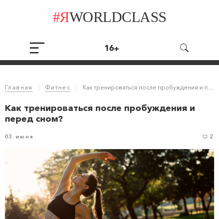
#Я
WORLDCLASS
16+
Главная
|
Фитнес
|
Как тренироваться после пробуждения и перед сном?
Как тренироваться после пробуждения и
перед сном?
03 июня
2