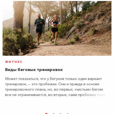
ФИТНЕС
Виды беговых тренировок
Может показаться, что у бегунов только один вариант
тренировок, — это пробежки. Они и правда в основе
тренировочного плана, но, во-первых, «чистым» бегом
все не ограничивается, во-вторых, сами пробежки тоже
могут быть разными. Разбираем, какими бывают беговые
тренировки, — для тех, кто сомневается, не скучно ли это.