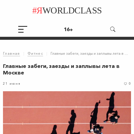
#Я
WORLDCLASS
16+
Главная
|
Фитнес
|
Главные забеги, заезды и заплывы лета в Москве
Главные забеги, заезды и заплывы лета в
Москве
21 июня
0