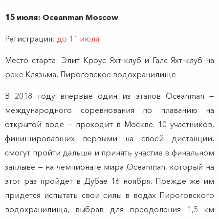
15 июля: Oceanman Moscow
Регистрация:
до 11 июля
Место старта:
Элит Кроус Яхт-клуб и Галс Яхт-клуб на
реке Клязьма, Пироговское водохранилище
В 2018 году впервые один из этапов Oceanman —
международного соревнования по плаванию на
открытой воде — проходит в Москве. 10 участников,
финишировавших первыми на своей дистанции,
смогут пройти дальше и принять участие в финальном
заплыве — на чемпионате мира Oceanman, который на
этот раз пройдет в Дубае 16 ноября. Прежде же им
придется испытать свои силы в водах Пироговского
водохранилища, выбрав для преодоления 1,5 км