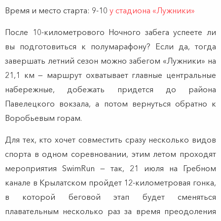
Время и место старта: 9-10
у стадиона «Лужники»
После 10-километрового Ночного забега успеете ли
вы подготовиться к полумарафону? Если да, тогда
завершать летний сезон можно забегом «Лужники» на
21,1 км — маршрут охватывает главные центральные
набережные, добежать придется до района
Павелецкого вокзала, а потом вернуться обратно к
Воробьевым горам.
Для тех, кто хочет совместить сразу несколько видов
спорта в одном соревновании, этим летом проходят
мероприятия SwimRun — так, 21 июля на Гребном
канале в Крылатском пройдет 12-километровая гонка,
в которой беговой этап будет сменяться
плавательным несколько раз за время преодоления