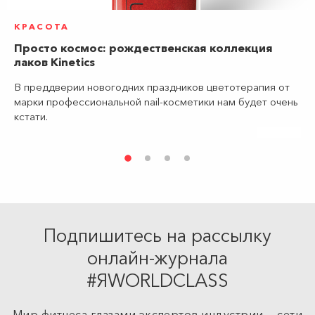
КРАСОТА
Просто космос: рождественская коллекция
лаков Kinetics
В преддверии новогодних праздников цветотерапия от
марки профессиональной nail-косметики нам будет очень
кстати.
Подпишитесь на рассылку
онлайн-журнала
#ЯWORLDCLASS
Мир фитнеса глазами экспертов индустрии — сети