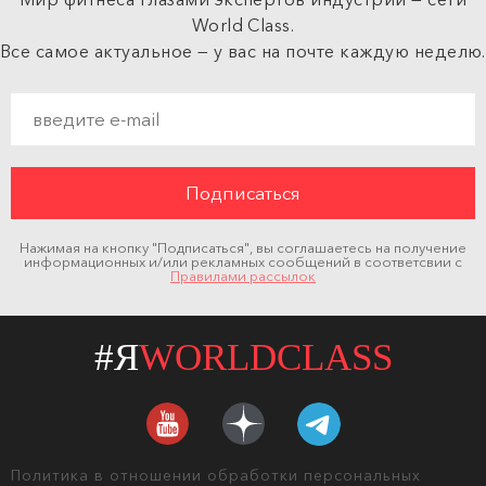
World Class.
Все самое актуальное — у вас на почте каждую неделю.
Нажимая на кнопку "Подписаться", вы соглашаетесь на получение
информационных и/или рекламных сообщений в соответсвии с
Правилами рассылок
#Я
WORLDCLASS
Политика в отношении обработки персональных