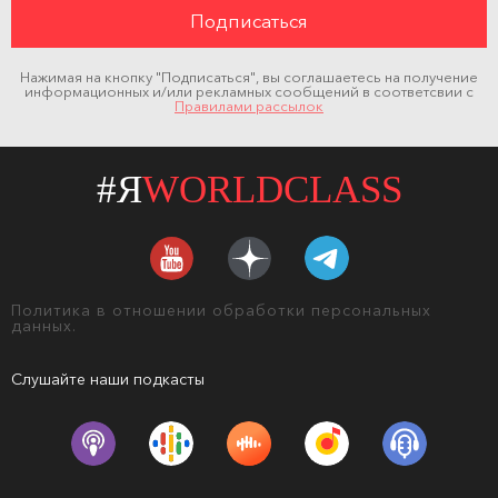
Нажимая на кнопку "Подписаться", вы соглашаетесь на получение
информационных и/или рекламных сообщений в соответсвии с
Правилами рассылок
#Я
WORLDCLASS
Политика в отношении обработки персональных
данных.
Слушайте наши подкасты