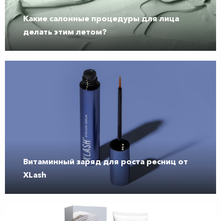
Какие салонные процедуры для лица
делать этим летом?
Витаминный заряд для роста ресниц от
XLash