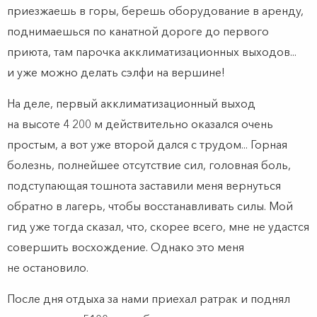
приезжаешь в горы, берешь оборудование в аренду,
поднимаешься по канатной дороге до первого
приюта, там парочка акклиматизационных выходов...
и уже можно делать сэлфи на вершине!
На деле, первый акклиматизационный выход
на высоте 4 200 м действительно оказался очень
простым, а вот уже второй дался с трудом... Горная
болезнь, полнейшее отсутствие сил, головная боль,
подступающая тошнота заставили меня вернуться
обратно в лагерь, чтобы восстанавливать силы. Мой
гид уже тогда сказал, что, скорее всего, мне не удастся
совершить восхождение. Однако это меня
не остановило.
После дня отдыха за нами приехал ратрак и поднял