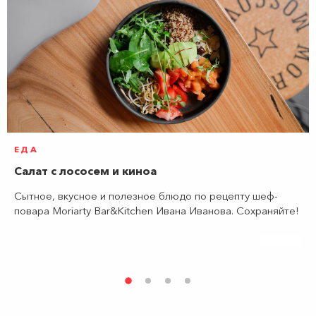
ЕДА
Салат с лососем и киноа
Сытное, вкусное и полезное блюдо по рецепту шеф-
повара Moriarty Bar&Kitchen Ивана Иванова. Сохраняйте!