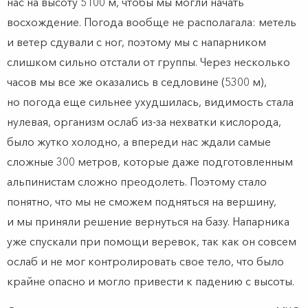
нас на высоту 5100 м, чтобы мы могли начать
восхождение. Погода вообще не располагала: метель
и ветер сдували с ног, поэтому мы с напарником
слишком сильно отстали от группы. Через несколько
часов мы все же оказались в седловине (5300 м),
но погода еще сильнее ухудшилась, видимость стала
нулевая, организм ослаб из-за нехватки кислорода,
было жутко холодно, а впереди нас ждали самые
сложные 300 метров, которые даже подготовленным
альпинистам сложно преодолеть. Поэтому стало
понятно, что мы не сможем подняться на вершину,
и мы приняли решение вернуться на базу. Напарника
уже спускали при помощи веревок, так как он совсем
ослаб и не мог контролировать свое тело, что было
крайне опасно и могло привести к падению с высоты.