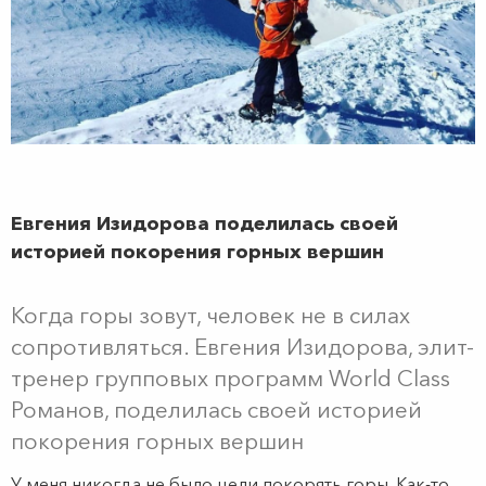
Евгения Изидорова поделилась своей
историей покорения горных вершин
Когда горы зовут, человек не в силах
сопротивляться. Евгения Изидорова, элит-
тренер групповых программ World Class
Романов, поделилась своей историей
покорения горных вершин
У меня никогда не было цели покорять горы. Как-то