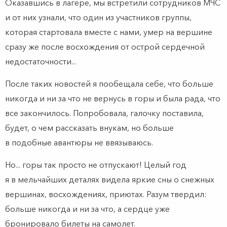
Оказавшись в лагере, мы встретили сотрудников МЧС
и от них узнали, что один из участников группы,
которая стартовала вместе с нами, умер на вершине
сразу же после восхождения от острой сердечной
недостаточности...
После таких новостей я пообещала себе, что больше
никогда и ни за что не вернусь в горы и была рада, что
все закончилось. Попробовала, галочку поставила,
будет, о чем рассказать внукам, но больше
в подобные авантюры не ввязываюсь.
Но... горы так просто не отпускают! Целый год
я в мельчайших деталях видела яркие сны о снежных
вершинах, восхождениях, приютах. Разум твердил:
больше никогда и ни за что, а сердце уже
бронировало билеты на самолет.