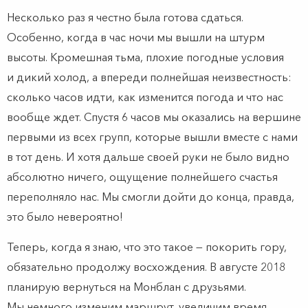
Несколько раз я честно была готова сдаться.
Особенно, когда в час ночи мы вышли на штурм
высоты. Кромешная тьма, плохие погодные условия
и дикий холод, а впереди полнейшая неизвестность:
сколько часов идти, как изменится погода и что нас
вообще ждет. Спустя 6 часов мы оказались на вершине
первыми из всех групп, которые вышли вместе с нами
в тот день. И хотя дальше своей руки не было видно
абсолютно ничего, ощущение полнейшего счастья
переполняло нас. Мы смогли дойти до конца, правда,
это было невероятно!
Теперь, когда я знаю, что это такое — покорить гору,
обязательно продолжу восхождения. В августе 2018
планирую вернуться на Монблан с друзьями.
Мы немного изменим маршрут, увеличим время