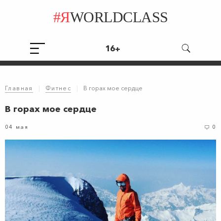
#Я
WORLDCLASS
16+
Главная
|
Фитнес
|
В горах мое сердце
В горах мое сердце
04 мая
0