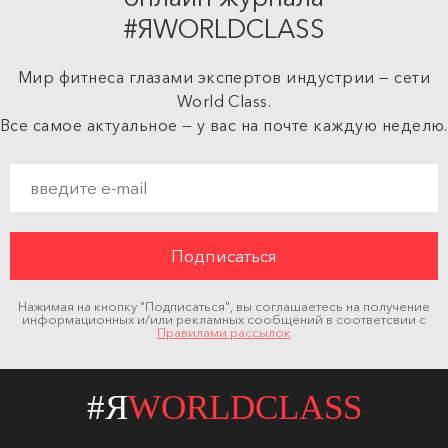
#ЯWORLDCLASS
Мир фитнеса глазами экспертов индустрии — сети
World Class.
Все самое актуальное — у вас на почте каждую неделю.
Нажимая на кнопку "Подписаться", вы соглашаетесь на получение
информационных и/или рекламных сообщений в соответсвии с
Правилами рассылок
#Я
WORLDCLASS