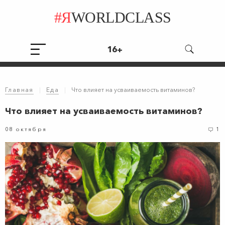
#Я
WORLDCLASS
16+
Главная
|
Еда
|
Что влияет на усваиваемость витаминов?
Что влияет на усваиваемость витаминов?
08 октября
1