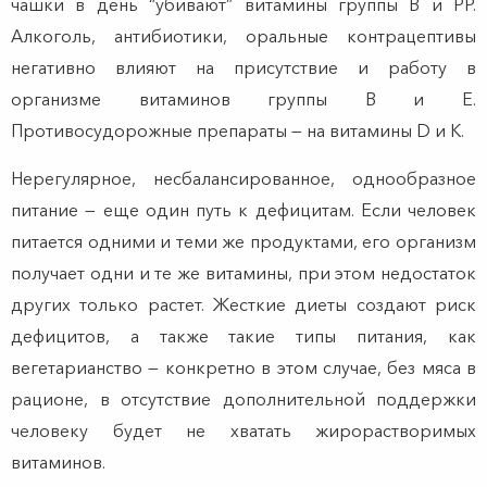
чашки в день “убивают” витамины группы B и PP.
Алкоголь, антибиотики, оральные контрацептивы
негативно влияют на присутствие и работу в
организме витаминов группы B и E.
Противосудорожные препараты — на витамины D и K.
Нерегулярное, несбалансированное, однообразное
питание — еще один путь к дефицитам. Если человек
питается одними и теми же продуктами, его организм
получает одни и те же витамины, при этом недостаток
других только растет. Жесткие диеты создают риск
дефицитов, а также такие типы питания, как
вегетарианство — конкретно в этом случае, без мяса в
рационе, в отсутствие дополнительной поддержки
человеку будет не хватать жирорастворимых
витаминов.