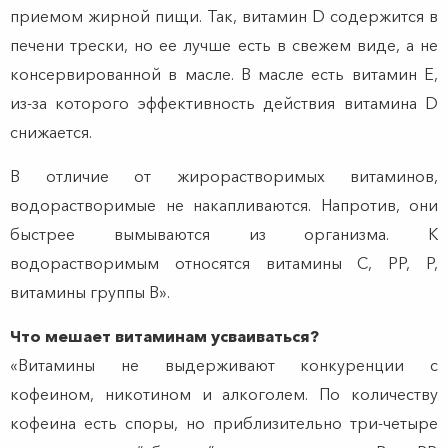
приемом жирной пищи. Так, витамин D содержится в
печени трески, но ее лучше есть в свежем виде, а не
консервированной в масле. В масле есть витамин Е,
из-за которого эффективность действия витамина D
снижается.
В отличие от жирорастворимых витаминов,
водорастворимые не накапливаются. Напротив, они
быстрее вымываются из организма. К
водорастворимым относятся витамины C, PP, P,
витамины группы B».
Что мешает витаминам усваиваться?
«Витамины не выдерживают конкуренции с
кофеином, никотином и алкоголем. По количеству
кофеина есть споры, но приблизительно три-четыре