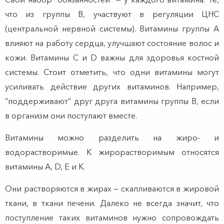
что из группы B, участвуют в регуляции ЦНС
(центральной нервной системы). Витамины группы А
влияют на работу сердца, улучшают состояние волос и
кожи. Витамины C и D важны для здоровья костной
системы. Стоит отметить, что одни витамины могут
усиливать действие других витаминов. Например,
“поддерживают” друг друга витамины группы B, если
в организм они поступают вместе.
Витамины можно разделить на жиро- и
водорастворимые. К жирорастворимым относятся
витамины А, D, E и K.
Они растворяются в жирах — скапливаются в жировой
ткани, в ткани печени. Далеко не всегда значит, что
поступление таких витаминов нужно сопровождать