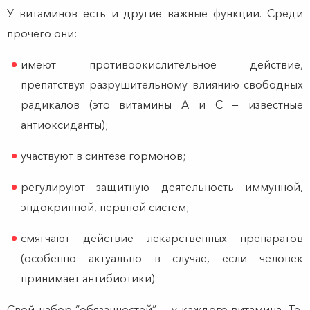
У витаминов есть и другие важные функции. Среди
прочего они:
имеют противоокислительное действие,
препятствуя разрушительному влиянию свободных
радикалов (это витамины А и С — известные
антиоксиданты);
участвуют в синтезе гормонов;
регулируют защитную деятельность иммунной,
эндокринной, нервной систем;
смягчают действие лекарственных препаратов
(особенно актуально в случае, если человек
принимает антибиотики).
Свой набор “обязанностей” — у каждого витамина. Те,