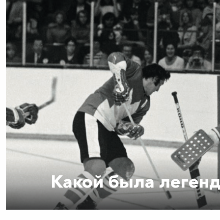
Какой была леген