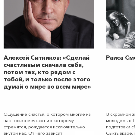
Алексей Ситников: «Сделай
Раиса См
счастливым сначала себя,
потом тех, кто рядом с
тобой, и только после этого
думай о мире во всем мире»
Ощущение счастья, о котором многие из
В скромной 
нас только мечтают и к которому
молодежь в Ц
стремятся, рождается исключительно
подготовки с
внутри нас. От чего зависит
Сыктывкаре, 