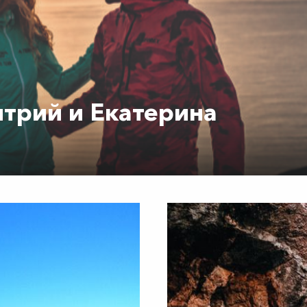
трий и Екатерина