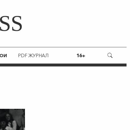
SS
РОИ
PDF ЖУРНАЛ
16+