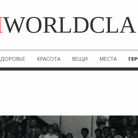
Я
WORLDCLA
ЗДОРОВЬЕ
КРАСОТА
ВЕЩИ
МЕСТА
ГЕ