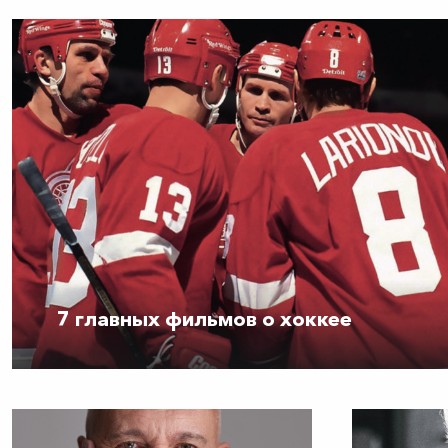
7 главных фильмов о хоккее