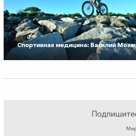
Спортивная медицина: Василий Мозж
Подпишитес
Мир