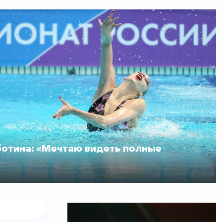
ботина: «Мечтаю видеть полные