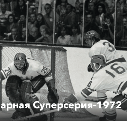
дарная Суперсерия-1972