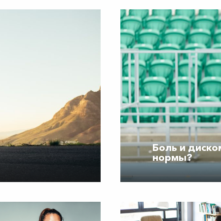
Боль и диско
нормы?