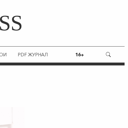
SS
РОИ
PDF ЖУРНАЛ
16+