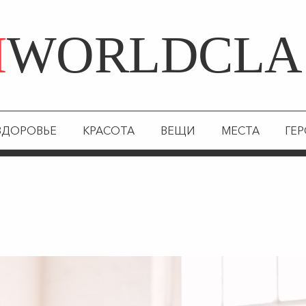
Я
WORLDCLA
ЗДОРОВЬЕ
КРАСОТА
ВЕЩИ
МЕСТА
ГЕ