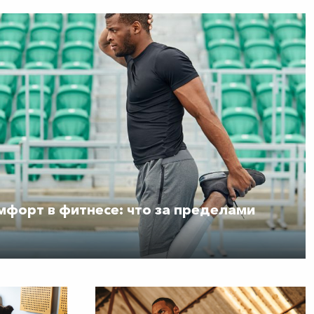
мфорт в фитнесе: что за пределами