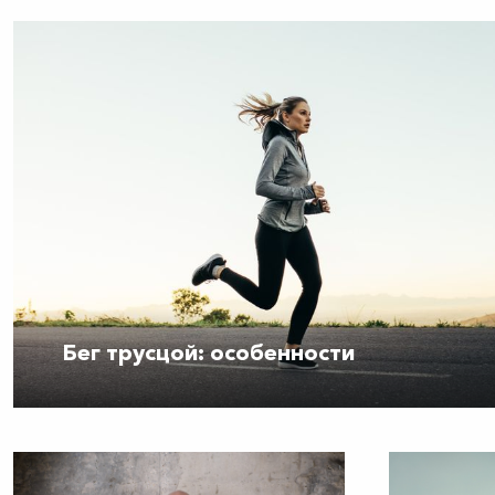
Бег трусцой: особенности