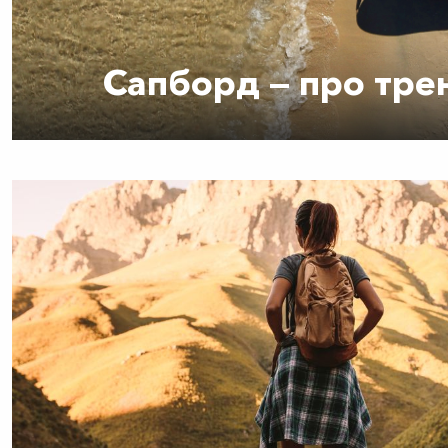
Сапборд — про тре