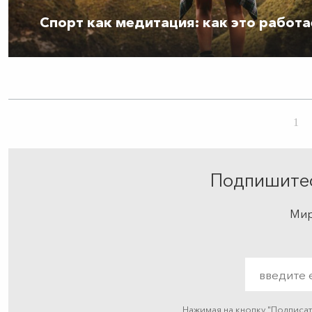
Спорт как медитация: как это работа
1
Подпишитес
Мир
Нажимая на кнопку "Подписа